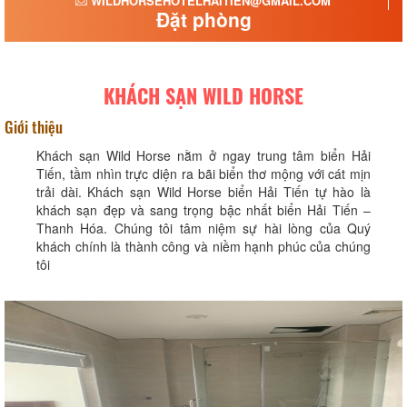
WILDHORSEHOTELHAITIEN@GMAIL.COM
Đặt phòng
KHÁCH SẠN WILD HORSE
Giới thiệu
Khách sạn Wild Horse nằm ở ngay trung tâm biển Hải
Tiến, tầm nhìn trực diện ra bãi biển thơ mộng với cát mịn
trải dài. Khách sạn Wild Horse biển Hải Tiến tự hào là
khách sạn đẹp và sang trọng bậc nhất biển Hải Tiến –
Thanh Hóa. Chúng tôi tâm niệm sự hài lòng của Quý
khách chính là thành công và niềm hạnh phúc của chúng
tôi