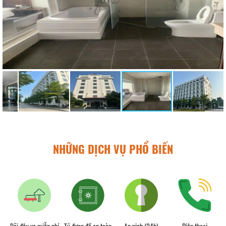
NHỮNG DỊCH VỤ PHỔ BIẾN