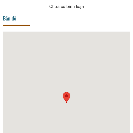
Chưa có bình luận
Bản đồ