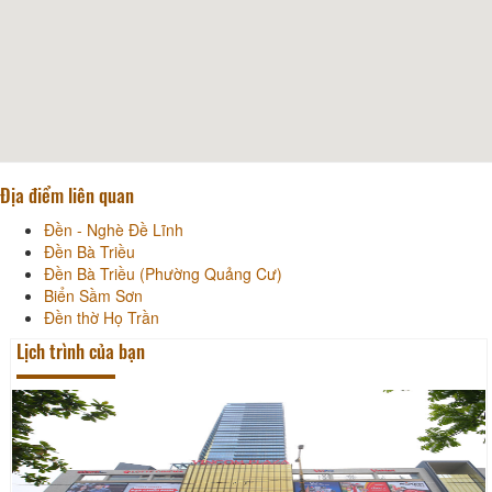
Địa điểm liên quan
Đền - Nghè Đề Lĩnh
Đền Bà Triều
Đền Bà Triều (Phường Quảng Cư)
Biển Sầm Sơn
Đền thờ Họ Trần
Lịch trình của bạn