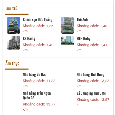
Lưu trú
Khách sạn Đức Thắng
Thế Anh I
Khoảng cách: 1,35
Khoảng cách: 1,40
km
km
KS Hải Lý
HTH Ruby
Khoảng cách: 1,40
Khoảng cách: 1,41
km
km
Ẩm thực
Nhà hàng Vũ Bảo
Nhà hàng Thời Dung
Khoảng cách: 11,33
Khoảng cách: 13,23
km
km
Nhà hàng Trâu Ngon
Lá Camping and Cafe