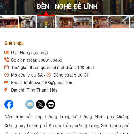
ĐỀN - NGHÈ ĐỀ LĨNH
Giới thiệu
Giá: Đang cập nhật
Số điện thoại: 0968108456
Thời gian tham quan tại một điểm: 120 phút
Mở cửa: 7:00 SA -
Đóng cửa: 5:00 CH
Email: trinhtuvan168@gmail.com
Địa chỉ: Tỉnh Thanh Hóa
Nằm trên đất làng Lương Trung xã Lương Niệm phủ Quảng
Xương nay là khu phố Khanh Tiến phường Trung Sơn thành phố