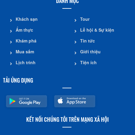
DANH MỤC
Khách sạn
Tour
Ẩm thực
Lễ hội & Sự kiện
Khám phá
Tin tức
Mua sắm
Giới thiệu
Lịch trình
Tiện ích
TẢI ỨNG DỤNG