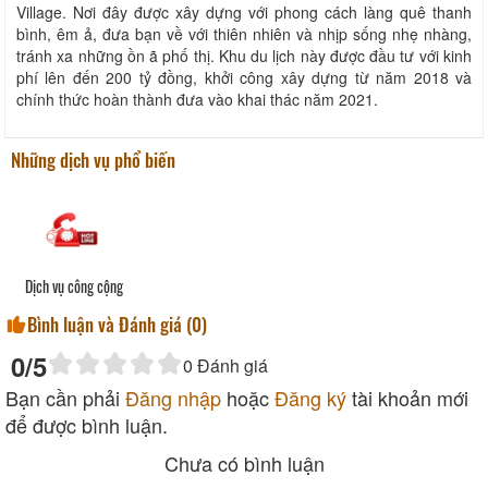
Village. Nơi đây được xây dựng với phong cách làng quê thanh
bình, êm ả, đưa bạn về với thiên nhiên và nhịp sống nhẹ nhàng,
tránh xa những ồn ã phố thị. Khu du lịch này được đầu tư với kinh
phí lên đến 200 tỷ đồng, khởi công xây dựng từ năm 2018 và
chính thức hoàn thành đưa vào khai thác năm 2021.
Những dịch vụ phổ biến
Dịch vụ công cộng
Bình luận và Đánh giá (
0
)
0
/5
0
Đánh giá
Bạn cần phải
Đăng nhập
hoặc
Đăng ký
tài khoản mới
để được bình luận.
Chưa có bình luận