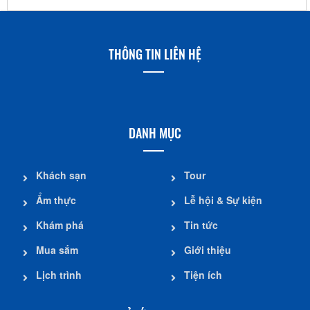
THÔNG TIN LIÊN HỆ
DANH MỤC
Khách sạn
Tour
Ẩm thực
Lễ hội & Sự kiện
Khám phá
Tin tức
Mua sắm
Giới thiệu
Lịch trình
Tiện ích