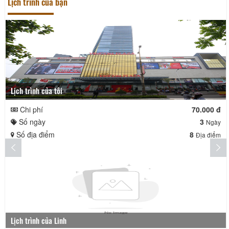
Lịch trình của bạn
Lịch trình của tôi
Chi phí
70.000 đ
Số ngày
3
Ngày
Số địa điểm
8
Địa điểm
Lịch trình của Linh