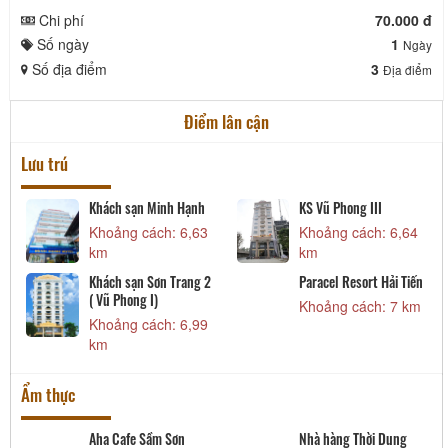
Chi phí
70.000 đ
Số ngày
1
Ngày
Số địa điểm
3
Địa điểm
Điểm lân cận
Lưu trú
Khách sạn Minh Hạnh
KS Vũ Phong III
Khoảng cách: 6,63
Khoảng cách: 6,64
km
km
Khách sạn Sơn Trang 2
Paracel Resort Hải Tiến
( Vũ Phong I)
Khoảng cách: 7 km
Khoảng cách: 6,99
km
Ẩm thực
Aha Cafe Sầm Sơn
Nhà hàng Thời Dung