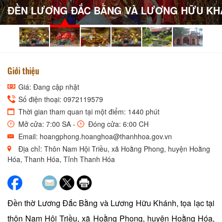
ĐỀN LƯƠNG ĐẮC BẰNG VÀ LƯƠNG HỮU KH
Giới thiệu
Giá: Đang cập nhật
Số điện thoại: 0972119579
Thời gian tham quan tại một điểm: 1440 phút
Mở cửa: 7:00 SA -
Đóng cửa: 6:00 CH
Email: hoangphong.hoanghoa@thanhhoa.gov.vn
Địa chỉ: Thôn Nam Hội Triều, xã Hoằng Phong, huyện Hoằng
Hóa, Thanh Hóa, Tỉnh Thanh Hóa
Đền thờ Lương Đắc Bằng và Lương Hữu Khánh, tọa lạc tại
thôn Nam Hội Triều, xã Hoằng Phong, huyện Hoằng Hóa,