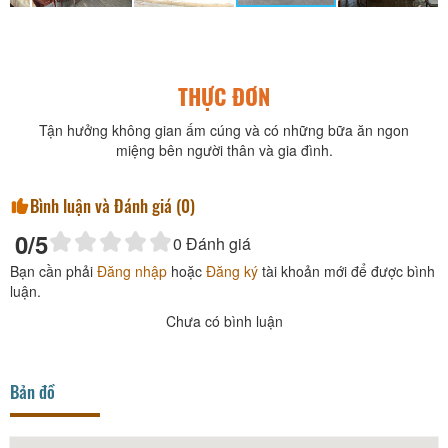
THỰC ĐƠN
Tận hưởng không gian ấm cúng và có những bữa ăn ngon
miệng bên người thân và gia đình.
Bình luận và Đánh giá (
0
)
0
/5
0
Đánh giá
Bạn cần phải
Đăng nhập
hoặc
Đăng ký
tài khoản mới để được bình
luận.
Chưa có bình luận
Bản đồ