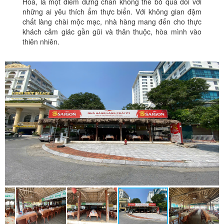
Hóa, là một điểm dừng chân không thể bỏ qua đối với
những ai yêu thích ẩm thực biển. Với không gian đậm
chất làng chài mộc mạc, nhà hàng mang đến cho thực
khách cảm giác gần gũi và thân thuộc, hòa mình vào
thiên nhiên.