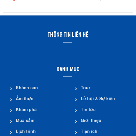
THÔNG TIN LIÊN HỆ
DANH MỤC
Khách sạn
Tour
Ẩm thực
Lễ hội & Sự kiện
Khám phá
Tin tức
Mua sắm
Giới thiệu
Lịch trình
Tiện ích