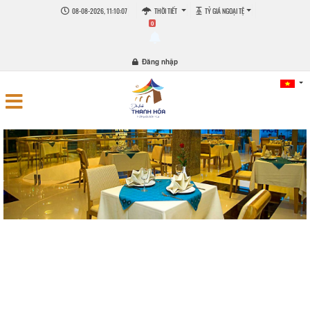
08-08-2026, 11:10:07
THỜI TIẾT
TỶ GIÁ NGOẠI TỆ
0
Đăng nhập