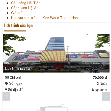
Cầu cảng Hải Tiến
Công viên Hội An
Giải trí
Khu vui chơi trẻ em Kids World Thanh Hóa
Lịch trình của bạn
Lịch trình của tôi
Chi phí
70.000 đ
Số ngày
3
Ngày
Số địa điểm
8
Địa điểm