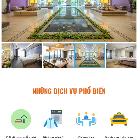
NHỮNG DỊCH VỤ PHỔ BIẾN