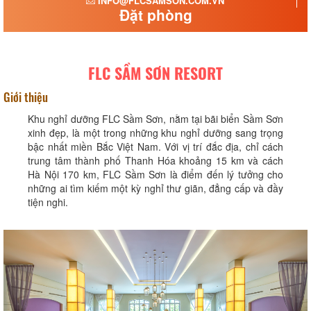
INFO@FLCSAMSON.COM.VN
Đặt phòng
FLC SẦM SƠN RESORT
Giới thiệu
Khu nghỉ dưỡng FLC Sầm Sơn, nằm tại bãi biển Sầm Sơn
xinh đẹp, là một trong những khu nghỉ dưỡng sang trọng
bậc nhất miền Bắc Việt Nam. Với vị trí đắc địa, chỉ cách
trung tâm thành phố Thanh Hóa khoảng 15 km và cách
Hà Nội 170 km, FLC Sầm Sơn là điểm đến lý tưởng cho
những ai tìm kiếm một kỳ nghỉ thư giãn, đẳng cấp và đầy
tiện nghi.