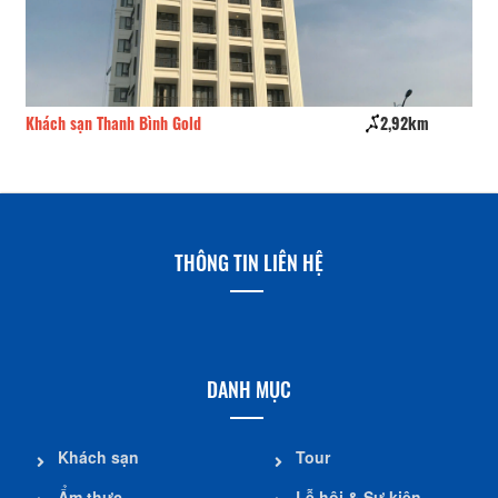
Khách sạn Thanh Bình Gold
2,92km
Kh
THÔNG TIN LIÊN HỆ
DANH MỤC
Khách sạn
Tour
Ẩm thực
Lễ hội & Sự kiện