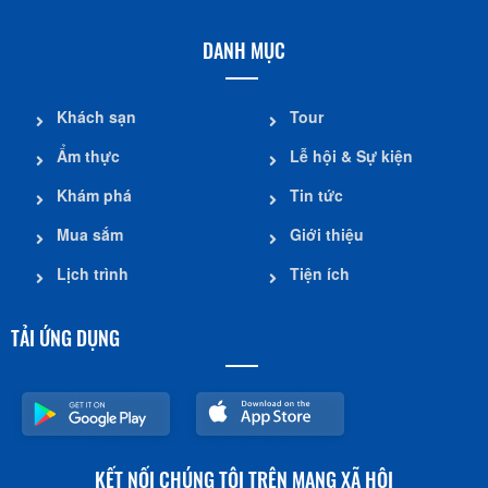
DANH MỤC
Khách sạn
Tour
Ẩm thực
Lễ hội & Sự kiện
Khám phá
Tin tức
Mua sắm
Giới thiệu
Lịch trình
Tiện ích
TẢI ỨNG DỤNG
KẾT NỐI CHÚNG TÔI TRÊN MẠNG XÃ HỘI