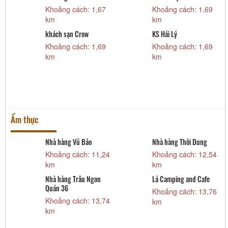
Khoảng cách: 1,67
Khoảng cách: 1,69
km
km
khách sạn Crow
Khoảng cách: 1,69
km
KS Hải Lý
Khoảng cách: 1,69
km
Ẩm thực
Nhà hàng Vũ Bảo
Nhà hàng Thời Dung
Khoảng cách: 11,24
Khoảng cách: 12,54
km
km
Nhà hàng Trâu Ngon
Lá Camping and Cafe
Quán 36
Khoảng cách: 13,76
Khoảng cách: 13,74
km
km