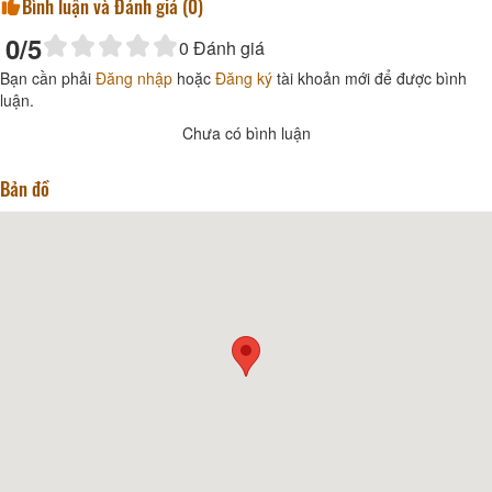
Bình luận và Đánh giá (
0
)
0
/5
0
Đánh giá
Bạn cần phải
Đăng nhập
hoặc
Đăng ký
tài khoản mới để được bình
luận.
Chưa có bình luận
Bản đồ