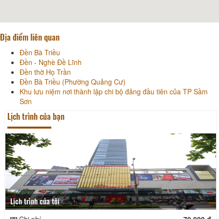
Địa điểm liên quan
Đền Bà Triều
Đền - Nghè Đề Lĩnh
Đền thờ Họ Trần
Đền Bà Triều (Phường Quảng Cư)
Khu lưu niệm nơi thành lập chi bộ đảng đầu tiên của TP Sầm
Sơn
Lịch trình của bạn
Lịch trình của tôi
Chi phí
70.000 đ