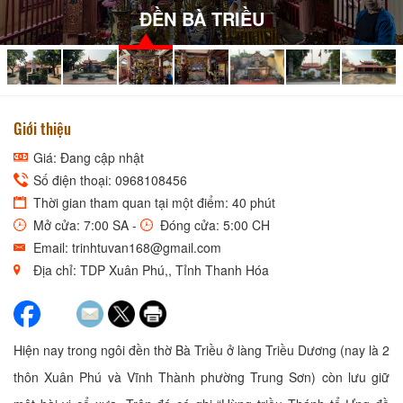
ĐỀN BÀ TRIỀU
Giới thiệu
Giá: Đang cập nhật
Số điện thoại: 0968108456
Thời gian tham quan tại một điểm: 40 phút
Mở cửa: 7:00 SA -
Đóng cửa: 5:00 CH
Email: trinhtuvan168@gmail.com
Địa chỉ: TDP Xuân Phú,, Tỉnh Thanh Hóa
Hiện nay trong ngôi đền thờ Bà Triều ở làng Triều Dương (nay là 2
thôn Xuân Phú và Vĩnh Thành phường Trung Sơn) còn lưu giữ