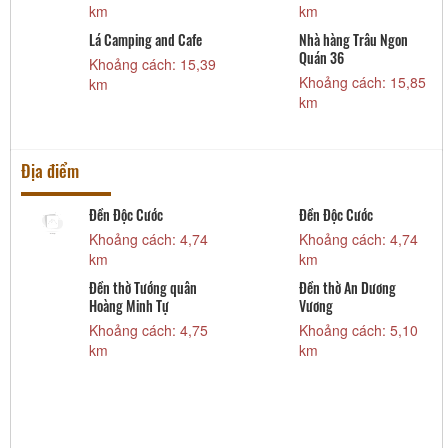
Nhà hàng Thời Dung
Nhà hàng Vũ Bảo
Khoảng cách: 10,65
Khoảng cách: 13,22
km
km
Lá Camping and Cafe
Nhà hàng Trâu Ngon
Quán 36
Khoảng cách: 15,39
Khoảng cách: 15,85
km
km
Địa điểm
Đền Độc Cước
Đền Độc Cước
Khoảng cách: 4,74
Khoảng cách: 4,74
km
km
Đền thờ Tướng quân
Đền thờ An Dương
Hoàng Minh Tự
Vương
Khoảng cách: 4,75
Khoảng cách: 5,10
km
km