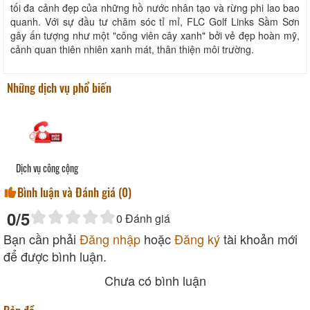
tối đa cảnh đẹp của những hồ nước nhân tạo và rừng phi lao bao
quanh. Với sự đầu tư chăm sóc tỉ mỉ, FLC Golf Links Sầm Sơn
gây ấn tượng như một "công viên cây xanh" bởi vẻ đẹp hoàn mỹ,
cảnh quan thiên nhiên xanh mát, thân thiện môi trường.
Những dịch vụ phổ biến
Dịch vụ công cộng
Bình luận và Đánh giá (
0
)
0
/5
0
Đánh giá
Bạn cần phải
Đăng nhập
hoặc
Đăng ký
tài khoản mới
để được bình luận.
Chưa có bình luận