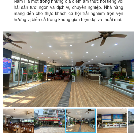
Năm I là một trong những địa điểm ẩm thực nổi tiếng với
hải sản tươi ngon và dịch vụ chuyên nghiệp. Nhà hàng
mang đến cho thực khách cơ hội trải nghiệm trọn vẹn
hương vị biển cả trong không gian hiện đại và thoải mái.