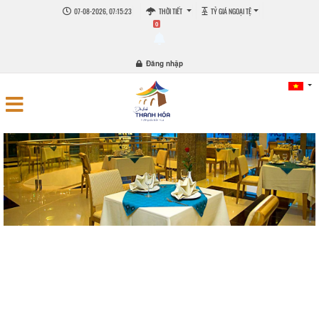
07-08-2026, 07:15:24
THỜI TIẾT
TỶ GIÁ NGOẠI TỆ
0
Đăng nhập