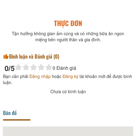
THỰC ĐƠN
Tận hưởng không gian ấm cúng và có những bữa ăn ngon
miệng bên người thân và gia đình.
Bình luận và Đánh giá (
0
)
0
/5
0
Đánh giá
Bạn cần phải
Đăng nhập
hoặc
Đăng ký
tài khoản mới để được bình
luận.
Chưa có bình luận
Bản đồ