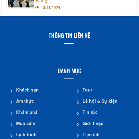
Mường
13/11/2024
THÔNG TIN LIÊN HỆ
DANH MỤC
Khách sạn
Tour
Ẩm thực
Lễ hội & Sự kiện
Khám phá
Tin tức
Mua sắm
Giới thiệu
Lịch trình
Tiện ích