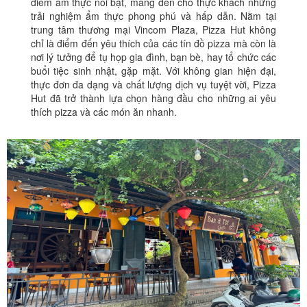
điểm ẩm thực nổi bật, mang đến cho thực khách những
trải nghiệm ẩm thực phong phú và hấp dẫn. Nằm tại
trung tâm thương mại Vincom Plaza, Pizza Hut không
chỉ là điểm đến yêu thích của các tín đồ pizza mà còn là
nơi lý tưởng để tụ họp gia đình, bạn bè, hay tổ chức các
buổi tiệc sinh nhật, gặp mặt. Với không gian hiện đại,
thực đơn đa dạng và chất lượng dịch vụ tuyệt vời, Pizza
Hut đã trở thành lựa chọn hàng đầu cho những ai yêu
thích pizza và các món ăn nhanh.