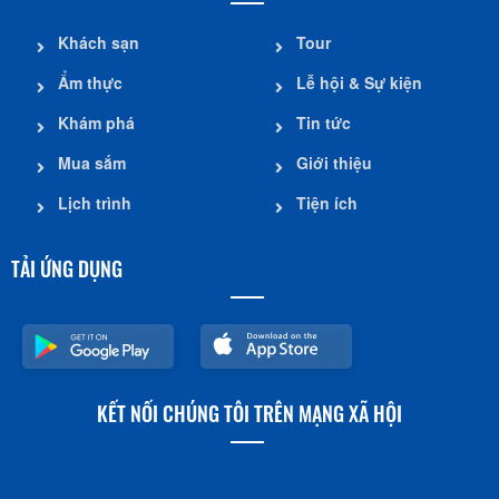
Khách sạn
Tour
Ẩm thực
Lễ hội & Sự kiện
Khám phá
Tin tức
Mua sắm
Giới thiệu
Lịch trình
Tiện ích
TẢI ỨNG DỤNG
KẾT NỐI CHÚNG TÔI TRÊN MẠNG XÃ HỘI