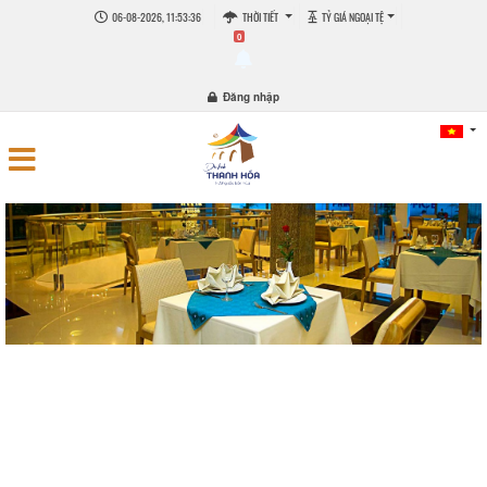
06-08-2026, 11:53:36
THỜI TIẾT
TỶ GIÁ NGOẠI TỆ
0
Đăng nhập