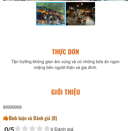
THỰC ĐƠN
Tận hưởng không gian ấm cúng và có những bữa ăn ngon
miệng bên người thân và gia đình.
GIỚI THIỆU
gggggggg
Bình luận và Đánh giá (
0
)
0
/5
0
Đánh giá