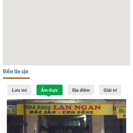
Điểm lân cận
Lưu trú
Ẩm thực
Địa điểm
Giải trí