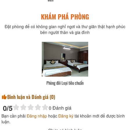
KHÁM PHÁ PHÒNG
Đặt phòng để có không gian nghỉ ngơi và thư giãn thật hạnh phúc
bên người thân và gia đình
Phòng đôi Loại tiêu chuẩn
Bình luận và Đánh giá (
0
)
0
/5
0
Đánh giá
Bạn cần phải
Đăng nhập
hoặc
Đăng ký
tài khoản mới để được bình
luận.