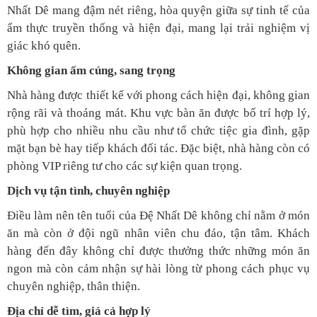
Nhất Dê mang đậm nét riêng, hòa quyện giữa sự tinh tế của
ẩm thực truyền thống và hiện đại, mang lại trải nghiệm vị
giác khó quên.
Không gian ấm cúng, sang trọng
Nhà hàng được thiết kế với phong cách hiện đại, không gian
rộng rãi và thoáng mát. Khu vực bàn ăn được bố trí hợp lý,
phù hợp cho nhiều nhu cầu như tổ chức tiệc gia đình, gặp
mặt bạn bè hay tiếp khách đối tác. Đặc biệt, nhà hàng còn có
phòng VIP riêng tư cho các sự kiện quan trọng.
Dịch vụ tận tình, chuyên nghiệp
Điều làm nên tên tuổi của Đệ Nhất Dê không chỉ nằm ở món
ăn mà còn ở đội ngũ nhân viên chu đáo, tận tâm. Khách
hàng đến đây không chỉ được thưởng thức những món ăn
ngon mà còn cảm nhận sự hài lòng từ phong cách phục vụ
chuyên nghiệp, thân thiện.
Địa chỉ dễ tìm, giá cả hợp lý