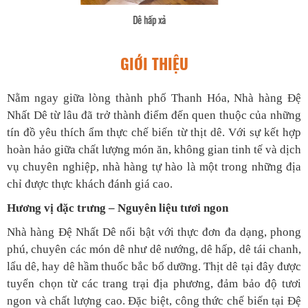
Dê hấp xả
GIỚI THIỆU
Nằm ngay giữa lòng thành phố Thanh Hóa, Nhà hàng Đệ
Nhất Dê từ lâu đã trở thành điểm đến quen thuộc của những
tín đồ yêu thích ẩm thực chế biến từ thịt dê. Với sự kết hợp
hoàn hảo giữa chất lượng món ăn, không gian tinh tế và dịch
vụ chuyên nghiệp, nhà hàng tự hào là một trong những địa
chỉ được thực khách đánh giá cao.
Hương vị đặc trưng – Nguyên liệu tươi ngon
Nhà hàng Đệ Nhất Dê nổi bật với thực đơn đa dạng, phong
phú, chuyên các món dê như dê nướng, dê hấp, dê tái chanh,
lẩu dê, hay dê hầm thuốc bắc bổ dưỡng. Thịt dê tại đây được
tuyển chọn từ các trang trại địa phương, đảm bảo độ tươi
ngon và chất lượng cao. Đặc biệt, công thức chế biến tại Đệ