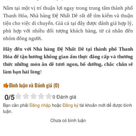
Nằm tại một vị trí thuận lợi ngay trong trung tâm thành phố
Thanh Hóa, Nhà hàng Đệ Nhất Dê rất dễ tìm kiếm và thuận
tiện cho việc di chuyển. Giá cả tại đây được đánh giá hợp lý,
phù hợp với nhiều đối tượng khách hàng, từ cá nhân đến
nhóm đông người.
Hãy đến với Nhà hàng Đệ Nhất Dê tại thành phố Thanh
Hóa để tận hưởng không gian ẩm thực đẳng cấp và thưởng
thức những món ăn dê tươi ngon, bổ dưỡng, chắc chắn sẽ
làm bạn hài lòng
!
Bình luận và Đánh giá (
0
)
0
/5
0
Đánh giá
Bạn cần phải
Đăng nhập
hoặc
Đăng ký
tài khoản mới để được bình
luận.
Chưa có bình luận