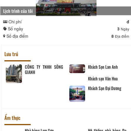
Lịch trình của tôi
Chi phí
đ
Số ngày
3
Ngày
Số địa điểm
8
Địa điểm
Lưu trú
CÔNG TY TNHH SÔNG
Khách Sạn Lan Anh
GIANH
Khách sạn Văn Hoa
Khách Sạn Đại Dương
Ẩm thực