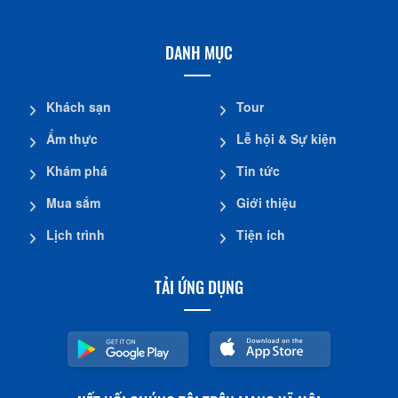
DANH MỤC
Khách sạn
Tour
Ẩm thực
Lễ hội & Sự kiện
Khám phá
Tin tức
Mua sắm
Giới thiệu
Lịch trình
Tiện ích
TẢI ỨNG DỤNG