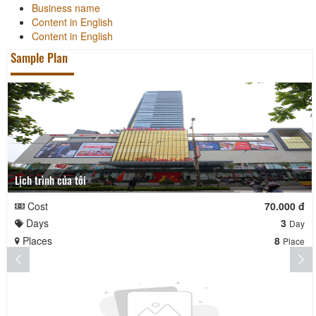
Business name
Content in English
Content in English
Sample Plan
Lịch trình của tôi
Cost
70.000 đ
Days
3
Day
Places
8
Place