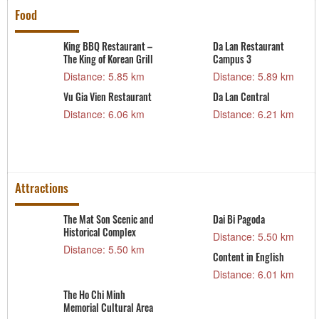
Food
King BBQ Restaurant –
Da Lan Restaurant
The King of Korean Grill
Campus 3
Distance: 5.85 km
Distance: 5.89 km
Vu Gia Vien Restaurant
Da Lan Central
Distance: 6.06 km
Distance: 6.21 km
Attractions
The Mat Son Scenic and
Dai Bi Pagoda
Historical Complex
Distance: 5.50 km
Distance: 5.50 km
Content in English
Distance: 6.01 km
The Ho Chi Minh
Memorial Cultural Area