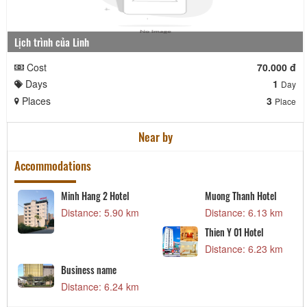
Lịch trình của Linh
Cost
70.000 đ
Days
1
Day
Places
3
Place
Near by
Accommodations
Minh Hang 2 Hotel
Muong Thanh Hotel
Distance: 5.90 km
Distance: 6.13 km
Thien Y 01 Hotel
Distance: 6.23 km
Business name
Distance: 6.24 km