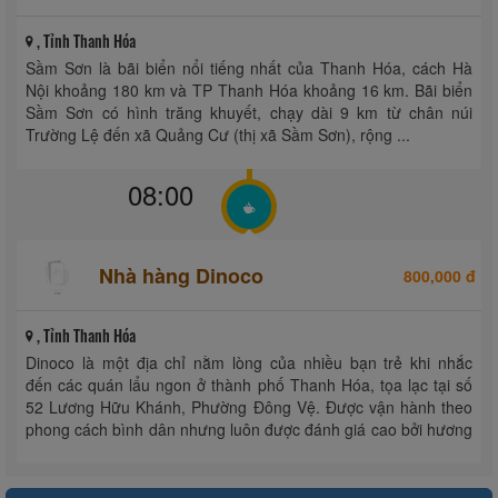
, Tỉnh Thanh Hóa
Sầm Sơn là bãi biển nổi tiếng nhất của Thanh Hóa, cách Hà
Nội khoảng 180 km và TP Thanh Hóa khoảng 16 km. Bãi biển
Sầm Sơn có hình trăng khuyết, chạy dài 9 km từ chân núi
Trường Lệ đến xã Quảng Cư (thị xã Sầm Sơn), rộng ...
08:00
Nhà hàng Dinoco
800,000 đ
, Tỉnh Thanh Hóa
Dinoco là một địa chỉ nằm lòng của nhiều bạn trẻ khi nhắc
đến các quán lẩu ngon ở thành phố Thanh Hóa, tọa lạc tại số
52 Lương Hữu Khánh, Phường Đông Vệ. Được vận hành theo
phong cách bình dân nhưng luôn được đánh giá cao bởi hương
vị ...