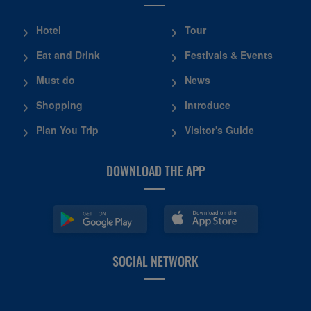
Hotel
Tour
Eat and Drink
Festivals & Events
Must do
News
Shopping
Introduce
Plan You Trip
Visitor's Guide
DOWNLOAD THE APP
SOCIAL NETWORK