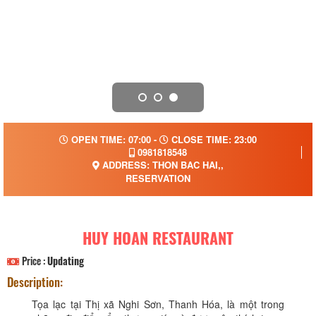
OPEN TIME: 07:00 -
CLOSE TIME: 23:00
0981818548
ADDRESS: THON BAC HAI,,
RESERVATION
HUY HOAN RESTAURANT
Price :
Updating
Description:
Tọa lạc tại Thị xã Nghi Sơn, Thanh Hóa, là một trong