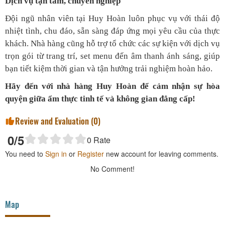
Dịch vụ tận tâm, chuyên nghiệp
Đội ngũ nhân viên tại Huy Hoàn luôn phục vụ với thái độ
nhiệt tình, chu đáo, sẵn sàng đáp ứng mọi yêu cầu của thực
khách. Nhà hàng cũng hỗ trợ tổ chức các sự kiện với dịch vụ
trọn gói từ trang trí, set menu đến âm thanh ánh sáng, giúp
bạn tiết kiệm thời gian và tận hưởng trải nghiệm hoàn hảo.
Hãy đến với nhà hàng Huy Hoàn để cảm nhận sự hòa
quyện giữa ẩm thực tinh tế và không gian đẳng cấp!
Review and Evaluation (
0
)
0
/5
0
Rate
You need to
Sign in
or
Register
new account for leaving comments.
No Comment!
Map