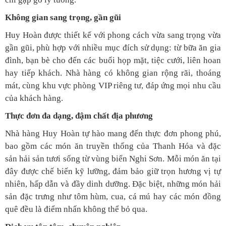
Không gian sang trọng, gần gũi
Huy Hoàn được thiết kế với phong cách vừa sang trọng vừa
gần gũi, phù hợp với nhiều mục đích sử dụng: từ bữa ăn gia
đình, bạn bè cho đến các buổi họp mặt, tiệc cưới, liên hoan
hay tiếp khách. Nhà hàng có không gian rộng rãi, thoáng
mát, cùng khu vực phòng VIP riêng tư, đáp ứng mọi nhu cầu
của khách hàng.
Thực đơn đa dạng, đậm chất địa phương
Nhà hàng Huy Hoàn tự hào mang đến thực đơn phong phú,
bao gồm các món ăn truyền thống của Thanh Hóa và đặc
sản hải sản tươi sống từ vùng biển Nghi Sơn. Mỗi món ăn tại
đây được chế biến kỹ lưỡng, đảm bảo giữ trọn hương vị tự
nhiên, hấp dẫn và đầy dinh dưỡng. Đặc biệt, những món hải
sản đặc trưng như tôm hùm, cua, cá mú hay các món đồng
quê đều là điểm nhấn không thể bỏ qua.