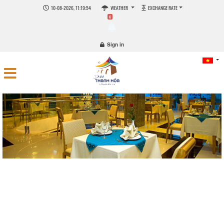
10-08-2026, 11:19:55
WEATHER
EXCHANGE RATE
0
Sign in