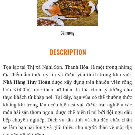
Cá nướng
DESCRIPTION
Tọa lạc tại Thị xã Nghi Sơn, Thanh Hóa, là một trong những
địa điểm ẩm thực uy tín và được yêu thích trong khu vực.
Nhà Hàng Huy Hoàn
được xây dựng trên khuôn viên rộng
hơn 3.000m2 dọc theo bờ biển, là lựa chọn lý tưởng cho
thực khách từ khắp nơi. Tại đây, bạn vừa có thể thưởng thức
không khí trong lành của biển cả vừa được trải nghiệm các
món hải sản thơm ngon, được chế biến tỉ mỉ bởi đội ngũ đầu
bếp chuyên nghiệp. Dịch vụ tận tình và chu đáo chắc chắn
sẽ làm bạn hài lòng và giới thiệu cho người thân về một địa
chỉ gặp gỡ lý tưởng.