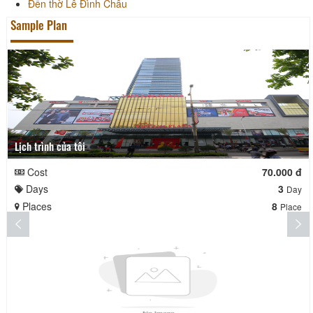
Đền thờ Lê Đình Châu
Sample Plan
Lịch trình của tôi
Cost
70.000 đ
Days
3
Day
Places
8
Place