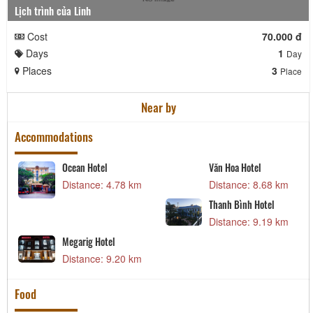
Lịch trình của Linh
Cost
70.000 đ
Days
1
Day
Places
3
Place
Near by
Accommodations
Ocean Hotel
Văn Hoa Hotel
Distance: 4.78 km
Distance: 8.68 km
Thanh Bình Hotel
Distance: 9.19 km
Megarig Hotel
Distance: 9.20 km
Food