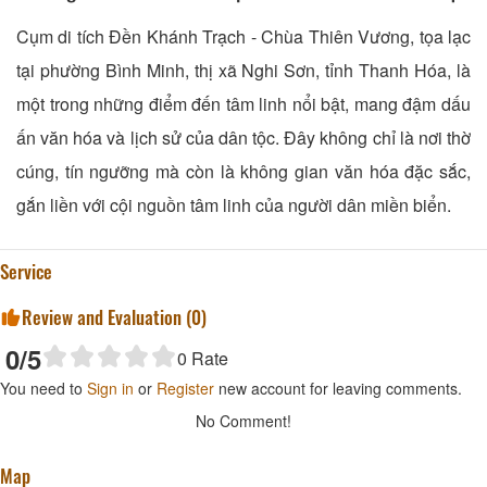
Cụm di tích Đền Khánh Trạch - Chùa Thiên Vương, tọa lạc
tại phường Bình Minh, thị xã Nghi Sơn, tỉnh Thanh Hóa, là
một trong những điểm đến tâm linh nổi bật, mang đậm dấu
ấn văn hóa và lịch sử của dân tộc. Đây không chỉ là nơi thờ
cúng, tín ngưỡng mà còn là không gian văn hóa đặc sắc,
gắn liền với cội nguồn tâm linh của người dân miền biển.
Service
Review and Evaluation (
0
)
0
/5
0
Rate
You need to
Sign in
or
Register
new account for leaving comments.
No Comment!
Map