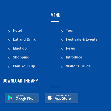
MENU
Hotel
Tour
Eat and Drink
Festivals & Events
Must do
News
Shopping
Introduce
Plan You Trip
Visitor's Guide
DOWNLOAD THE APP