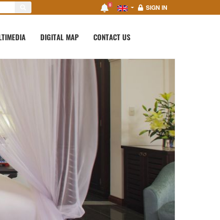
0
SIGN IN
LTIMEDIA
DIGITAL MAP
CONTACT US