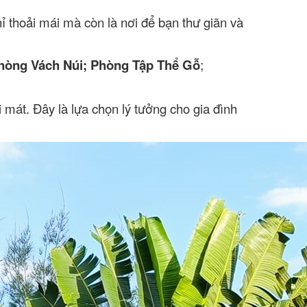
 thoải mái mà còn là nơi để bạn thư giãn và
hòng Vách Núi; Phòng Tập Thể Gỗ
;
 mát. Đây là lựa chọn lý tưởng cho gia đình