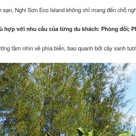
h sạn, Nghi Sơn Eco Island không chỉ mang đến chỗ nghỉ
ù hợp với nhu cầu của từng du khách: Phòng đồi;
P
ướng tầm nhìn về phía biển, bao quanh bởi cây xanh tươi