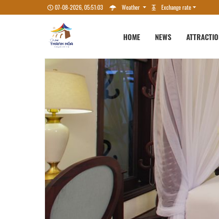
07-08-2026, 05:51:05
Weather
Exchange rate
HOME
NEWS
ATTRACTI