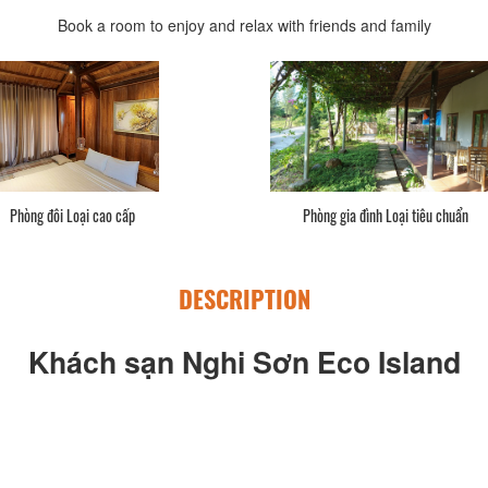
Book a room to enjoy and relax with friends and family
Phòng đôi Loại cao cấp
Phòng gia đình Loại tiêu chuẩn
DESCRIPTION
Khách sạn Nghi Sơn Eco Island