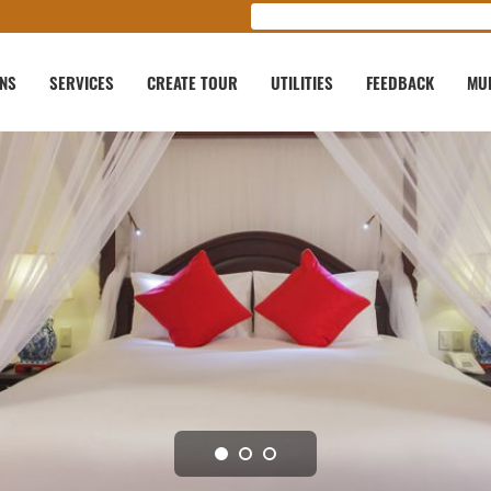
ONS
SERVICES
CREATE TOUR
UTILITIES
FEEDBACK
MU