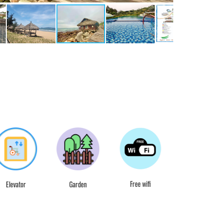
Free wifi
Elevator
Garden
Desk