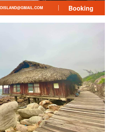
Booking
OISLAND@GMAIL.COM