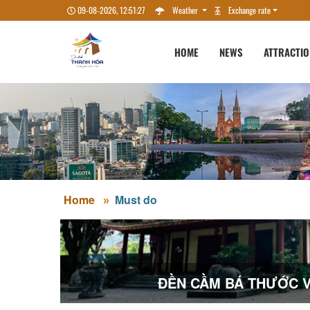
09-08-2026, 12:51:28
Weather
Exchange rate
HOME
NEWS
ATTRACTI
Home
Must do