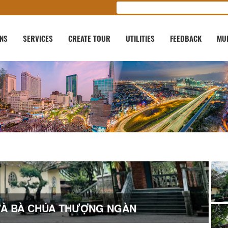
ONS
SERVICES
CREATE TOUR
UTILITIES
FEEDBACK
MU