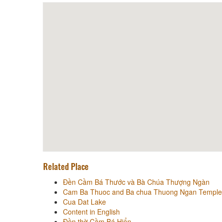
Related Place
Đền Cầm Bá Thước và Bà Chúa Thượng Ngàn
Cam Ba Thuoc and Ba chua Thuong Ngan Temple
Cua Dat Lake
Content in English
Đền thờ Cầm Bá Hiển