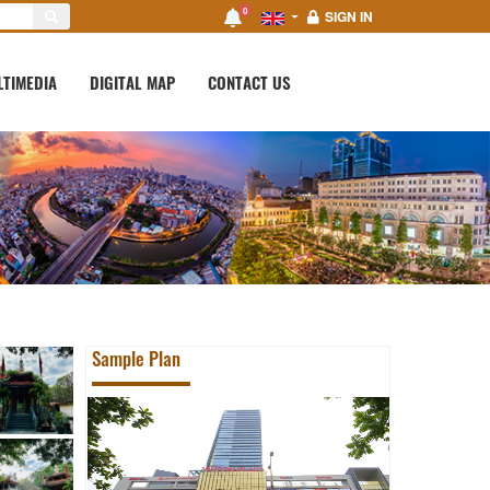
0
SIGN IN
LTIMEDIA
DIGITAL MAP
CONTACT US
Sample Plan