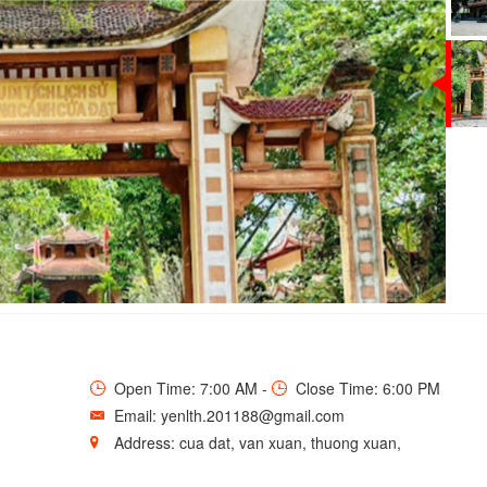
VÀ BÀ CHÚA THƯỢNG NGÀN
Open Time: 7:00 AM -
Close Time: 6:00 PM
Email: yenlth.201188@gmail.com
Address: cua dat, van xuan, thuong xuan,