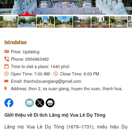
LĂNG MỘ VUA LÊ DỤ TÔNG
Introdution
Price: Updating
Phone: 0904963482
Time to visit a place: 1440 phút
Open Time: 7:00 AM -
Close Time: 6:00 PM
Email: thanhx2xuangiang@gmail.com
Address: thon 2, xa xuan giang, huyen tho xuan, thanh hoa,
Giới thiệu về Di tích Lăng mộ Vua Lê Dụ Tông
Lăng mộ Vua Lê Dụ Tông (1679–1731), miếu hiệu Dụ