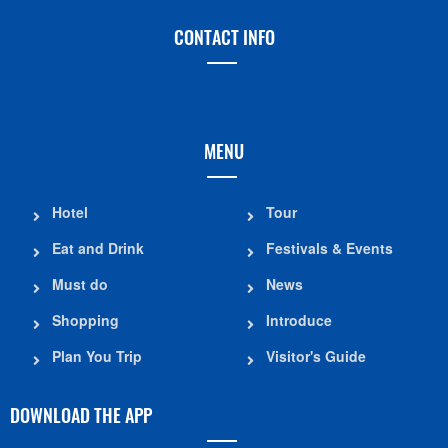
CONTACT INFO
MENU
Hotel
Tour
Eat and Drink
Festivals & Events
Must do
News
Shopping
Introduce
Plan You Trip
Visitor's Guide
DOWNLOAD THE APP