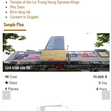
Temple of the Le Trung Hung Dynasty Kings
Pho Dam
Đình làng Hồ
Content in English
Sample Plan
Lịch trình của tôi
Cost
70.000 đ
Days
3
Day
Places
8
Place