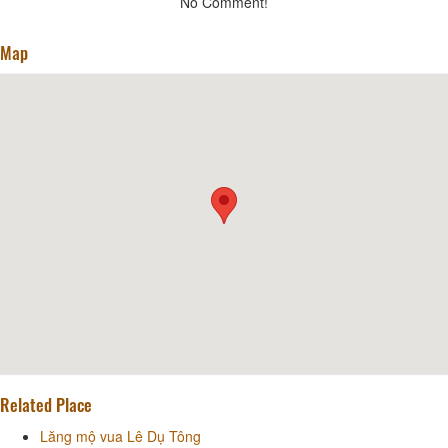
No Comment!
Map
Related Place
Lăng mộ vua Lê Dụ Tông