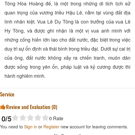
Tông Hòa Hoàng đế, là một trong những di tích lịch sử
quan trọng của vương triều Hậu Lê, nằm tại vùng đất địa
linh nhân kiệt. Vua Lê Dụ Tông là con trưởng của vua Lê
Hy Tông, và được ghi nhận là một vị vua anh minh với
những cống hiến lớn lao cho đất nước, đặc biệt trong việc
duy trì sự ổn định và thái bình trong triều đại. Dưới sự cai trị
của ông, đất nước không xảy ra chiến tranh, muôn dân
được sống trong yên ổn, pháp luật và kỷ cương được thi
hành nghiêm minh.
Service
Review and Evaluation (
0
)
0
/5
0
Rate
You need to
Sign in
or
Register
new account for leaving comments.