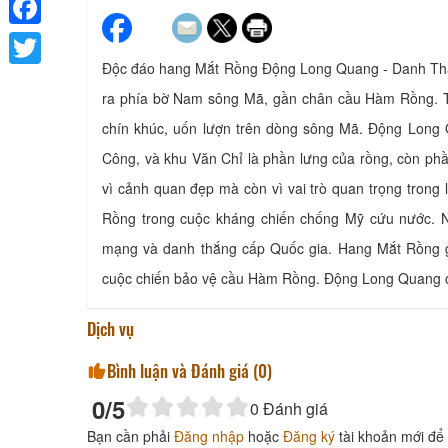
Facebook
Độc đáo hang Mắt Rồng Động Long Quang - Danh Th
Twitter
ra phía bờ Nam sông Mã, gần chân cầu Hàm Rồng. Th
chín khúc, uốn lượn trên dòng sông Mã. Động Long 
Công, và khu Văn Chỉ là phần lưng của rồng, còn ph
vì cảnh quan đẹp mà còn vì vai trò quan trọng trong l
Rồng trong cuộc kháng chiến chống Mỹ cứu nước. N
mạng và danh thắng cấp Quốc gia. Hang Mắt Rồng g
cuộc chiến bảo vệ cầu Hàm Rồng. Động Long Quang cũn
Dịch vụ
Bình luận và Đánh giá (
0
)
0
/5
0
Đánh giá
Bạn cần phải
Đăng nhập
hoặc
Đăng ký
tài khoản mới để 