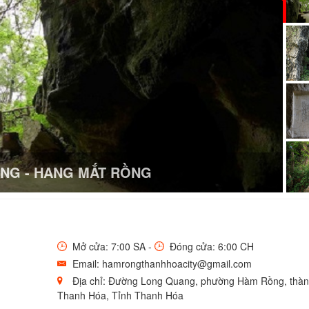
NG - HANG MẮT RỒNG
Mở cửa: 7:00 SA -
Đóng cửa: 6:00 CH
Email: hamrongthanhhoacity@gmail.com
Địa chỉ: Đường Long Quang, phường Hàm Rồng, thàn
Thanh Hóa, Tỉnh Thanh Hóa