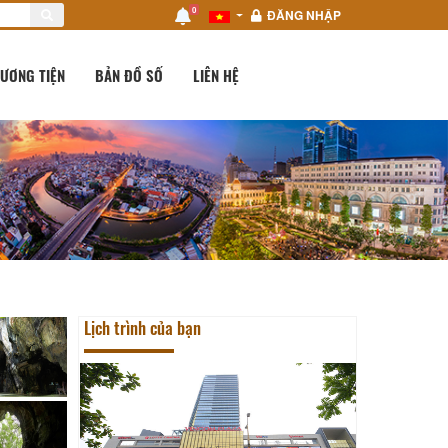
0
ĐĂNG NHẬP
ƯƠNG TIỆN
BẢN ĐỒ SỐ
LIÊN HỆ
Lịch trình của bạn