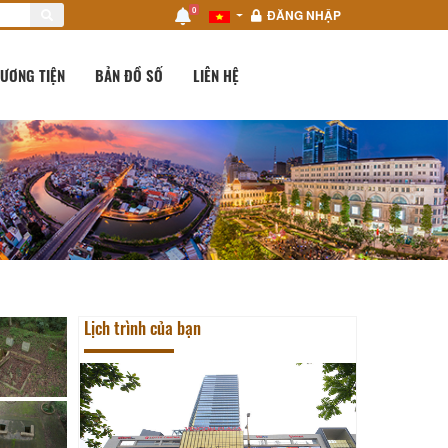
0
ĐĂNG NHẬP
ƯƠNG TIỆN
BẢN ĐỒ SỐ
LIÊN HỆ
Lịch trình của bạn