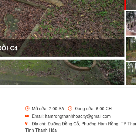
ĐỒI C4
Mở cửa: 7:00 SA -
Đóng cửa: 6:00 CH
Email: hamrongthanhhoacity@gmail.com
Địa chỉ: Đường Đồng Cổ, Phường Hàm Rồng, TP Tha
Tỉnh Thanh Hóa