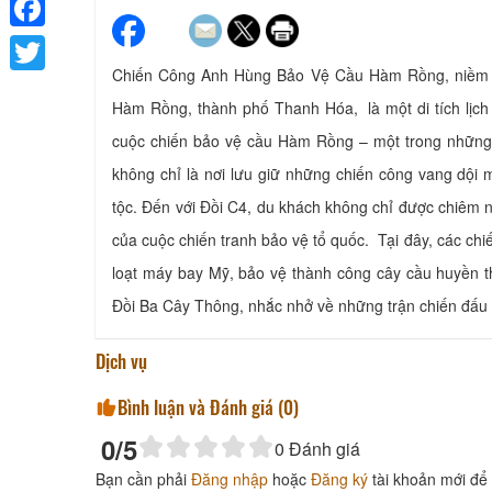
Facebook
Chiến Công Anh Hùng Bảo Vệ Cầu Hàm Rồng, niềm tin
Twitter
Hàm Rồng, thành phố Thanh Hóa, là một di tích lịch 
cuộc chiến bảo vệ cầu Hàm Rồng – một trong những b
không chỉ là nơi lưu giữ những chiến công vang dội 
tộc. Đến với Đồi C4, du khách không chỉ được chiêm
của cuộc chiến tranh bảo vệ tổ quốc. Tại đây, các chi
loạt máy bay Mỹ, bảo vệ thành công cây cầu huyền t
Đồi Ba Cây Thông, nhắc nhở về những trận chiến đấu 
Dịch vụ
Bình luận và Đánh giá (
0
)
0
/5
0
Đánh giá
Bạn cần phải
Đăng nhập
hoặc
Đăng ký
tài khoản mới để 