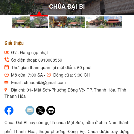
CHÙA ĐẠI BI
Giới thiệu
Giá: Đang cập nhật
Số điện thoại: 0913008559
Thời gian tham quan tại một điểm: 60 phút
Mở cửa: 7:00 SA -
Đóng cửa: 9:00 CH
Email: chuadaibi@gmail.com
Địa chỉ: 91- Mật Sơn-Phường Đông Vệ- TP. Thanh Hóa, Tỉnh
Thanh Hóa
Chùa Đại Bi hay còn gọi là chùa Mật Sơn, nằm ở phía Nam thành
phố Thanh Hóa, thuộc phường Đông Vệ. Chùa được xây dựng