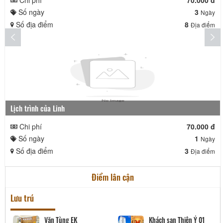
Số ngày
3
Ngày
Số địa điểm
8
Địa điểm
Lịch trình của Linh
Chi phí
70.000 đ
Số ngày
1
Ngày
Số địa điểm
3
Địa điểm
Điểm lân cận
Lưu trú
Văn Tùng EK
Khách sạn Thiên Ý 01