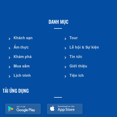
DANH MỤC
Khách sạn
Tour
Ẩm thực
Lễ hội & Sự kiện
Khám phá
Tin tức
Mua sắm
Giới thiệu
Lịch trình
Tiện ích
TẢI ỨNG DỤNG