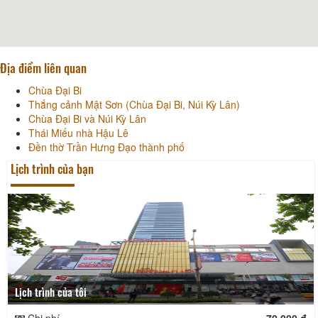
Địa điểm liên quan
Chùa Đại Bi
Thắng cảnh Mật Sơn (Chùa Đại Bi, Núi Kỳ Lân)
Chùa Đại Bi và Núi Kỳ Lân
Thái Miếu nhà Hậu Lê
Đền thờ Trần Hưng Đạo thành phố
Lịch trình của bạn
Lịch trình của tôi
Chi phí
70.000 đ