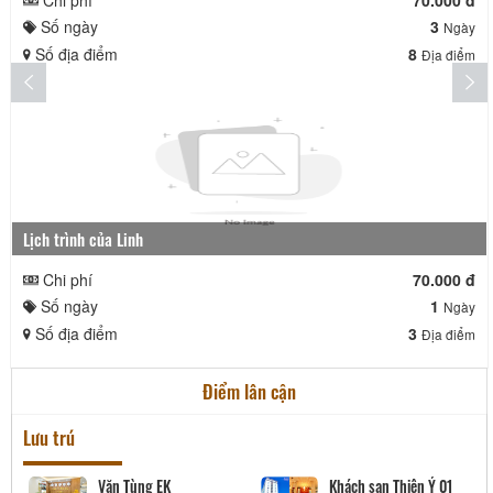
Số ngày
3
Ngày
Số địa điểm
8
Địa điểm
Lịch trình của Linh
Chi phí
70.000 đ
Số ngày
1
Ngày
Số địa điểm
3
Địa điểm
Điểm lân cận
Lưu trú
Văn Tùng EK
Khách sạn Thiên Ý 01