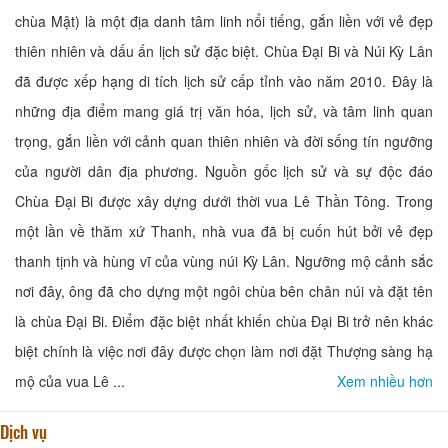
chùa Mật) là một địa danh tâm linh nổi tiếng, gắn liền với vẻ đẹp
thiên nhiên và dấu ấn lịch sử đặc biệt. Chùa Đại Bi và Núi Kỳ Lân
đã được xếp hạng di tích lịch sử cấp tỉnh vào năm 2010. Đây là
những địa điểm mang giá trị văn hóa, lịch sử, và tâm linh quan
trọng, gắn liền với cảnh quan thiên nhiên và đời sống tín ngưỡng
của người dân địa phương. Nguồn gốc lịch sử và sự độc đáo
Chùa Đại Bi được xây dựng dưới thời vua Lê Thần Tông. Trong
một lần về thăm xứ Thanh, nhà vua đã bị cuốn hút bởi vẻ đẹp
thanh tịnh và hùng vĩ của vùng núi Kỳ Lân. Ngưỡng mộ cảnh sắc
nơi đây, ông đã cho dựng một ngôi chùa bên chân núi và đặt tên
là chùa Đại Bi. Điểm đặc biệt nhất khiến chùa Đại Bi trở nên khác
biệt chính là việc nơi đây được chọn làm nơi đặt Thượng sàng hạ
mộ của vua Lê ...
Xem nhiều hơn
Dịch vụ