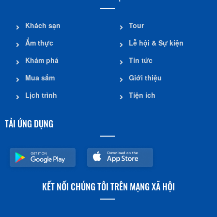
Khách sạn
Tour
Ẩm thực
Lễ hội & Sự kiện
Khám phá
Tin tức
Mua sắm
Giới thiệu
Lịch trình
Tiện ích
TẢI ỨNG DỤNG
KẾT NỐI CHÚNG TÔI TRÊN MẠNG XÃ HỘI