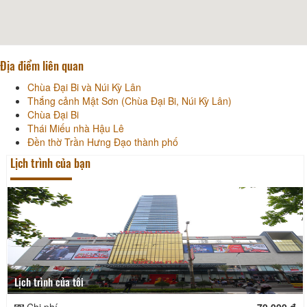
Địa điểm liên quan
Chùa Đại Bi và Núi Kỳ Lân
Thắng cảnh Mật Sơn (Chùa Đại Bi, Núi Kỳ Lân)
Chùa Đại Bi
Thái Miếu nhà Hậu Lê
Đền thờ Trần Hưng Đạo thành phố
Lịch trình của bạn
Lịch trình của tôi
Chi phí
70.000 đ