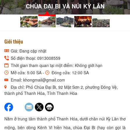
CHÙA ĐẠI BI VÀ NÚI KỲ LÂN
Giới thiệu
Giá: Đang cập nhật
Số điện thoại: 0913008559
Thời gian tham quan tại một điểm: Không giới hạn
Mở cửa: 5:00 SA -
Đóng cửa: 12:00 SA
Email: khongmail@gmail.com
Địa chỉ: Phố Chùa Đại Bi, 92 Mật Sơn 2, phường Đông Vệ,
thành phố Thanh Hóa, Tỉnh Thanh Hóa
Nằm ở trung tâm thành phố Thanh Hóa, dưới chân núi Kỳ Lân thơ
mộng, bên dòng Kênh Vi hiền hòa, chùa Đại Bi (hay còn gọi là