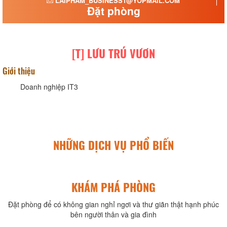
LAIPHAM_BUSINESS1@YOPMAIL.COM
Đặt phòng
[T] LƯU TRÚ VƯƠN
Giới thiệu
Doanh nghiệp IT3
NHỮNG DỊCH VỤ PHỔ BIẾN
KHÁM PHÁ PHÒNG
Đặt phòng để có không gian nghỉ ngơi và thư giãn thật hạnh phúc
bên người thân và gia đình