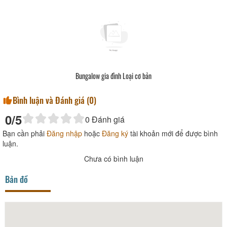
Bungalow gia đình Loại cơ bản
Bình luận và Đánh giá (
0
)
0
/5
0
Đánh giá
Bạn cần phải
Đăng nhập
hoặc
Đăng ký
tài khoản mới để được bình
luận.
Chưa có bình luận
Bản đồ