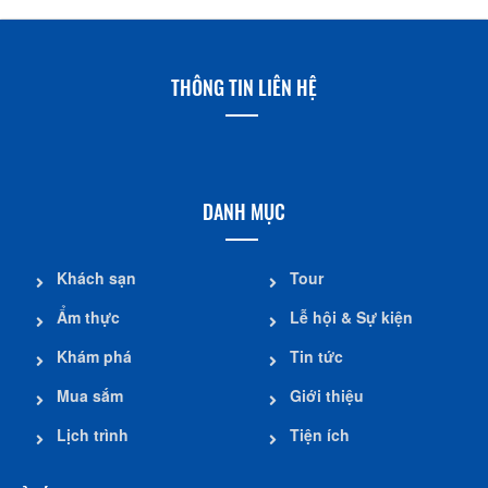
THÔNG TIN LIÊN HỆ
DANH MỤC
Khách sạn
Tour
Ẩm thực
Lễ hội & Sự kiện
Khám phá
Tin tức
Mua sắm
Giới thiệu
Lịch trình
Tiện ích