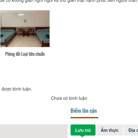
Phòng đôi Loại tiêu chuẩn
 được bình luận.
Chưa có bình luận
Điểm lân cận
Lưu trú
Ẩm thực
Địa 