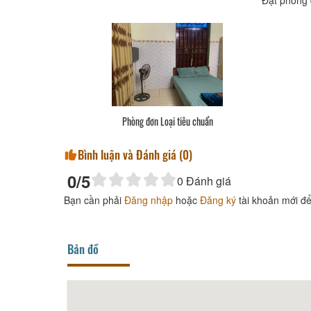
Phòng đơn Loại tiêu chuẩn
Bình luận và Đánh giá (
0
)
0
/5
0
Đánh giá
Bạn cần phải
Đăng nhập
hoặc
Đăng ký
tài khoản mới để
Bản đồ