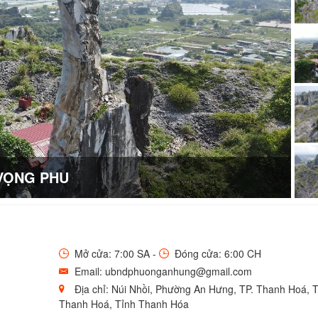
 VỌNG PHU
Mở cửa: 7:00 SA -
Đóng cửa: 6:00 CH
Email: ubndphuonganhung@gmail.com
Địa chỉ: Núi Nhồi, Phường An Hưng, TP. Thanh Hoá, 
Thanh Hoá, Tỉnh Thanh Hóa