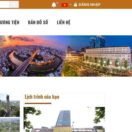
0
ĐĂNG NHẬP
ƯƠNG TIỆN
BẢN ĐỒ SỐ
LIÊN HỆ
Lịch trình của bạn