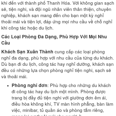
khi đến với thành phố Thanh Hóa. Với không gian sạch
sẽ, tiện nghi, và đội ngũ nhân viên thân thiện, chuyên
nghiệp, khách sạn mang đến cho bạn một kỳ nghỉ
thoải mái và tiện lợi, đáp ứng mọi nhu cầu về chỗ nghỉ
khi công tác hoặc du lịch.
Các Loại Phòng Đa Dạng, Phù Hợp Với Mọi Nhu
Cầu
cung cấp các loại phòng
Khách Sạn Xuân Thành
nghỉ đa dạng, phù hợp với nhu cầu của từng du khách.
Dù bạn đi du lịch, công tác hay nghỉ dưỡng, khách sạn
đều có những lựa chọn phòng nghỉ tiện nghi, sạch sẽ
và thoải mái.
: Phù hợp cho những du khách
Phòng nghỉ đơn
đi công tác hay du lịch một mình. Phòng được
trang bị đầy đủ tiện nghi với giường đơn êm ái,
điều hòa không khí, TV màn hình phẳng, bàn làm
việc, minibar, tủ quần áo và phòng tắm riêng,