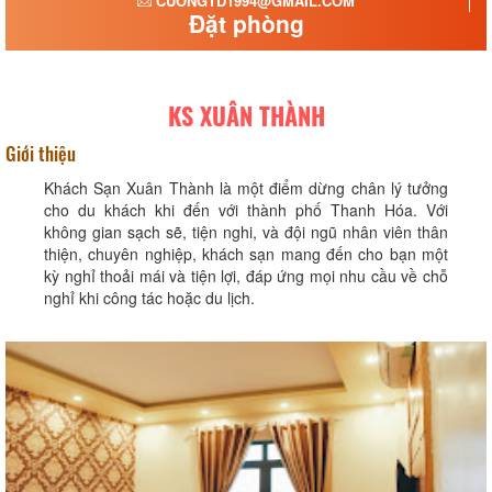
CUONGTD1994@GMAIL.COM
Đặt phòng
KS XUÂN THÀNH
Giới thiệu
Khách Sạn Xuân Thành là một điểm dừng chân lý tưởng
cho du khách khi đến với thành phố Thanh Hóa. Với
không gian sạch sẽ, tiện nghi, và đội ngũ nhân viên thân
thiện, chuyên nghiệp, khách sạn mang đến cho bạn một
kỳ nghỉ thoải mái và tiện lợi, đáp ứng mọi nhu cầu về chỗ
nghỉ khi công tác hoặc du lịch.