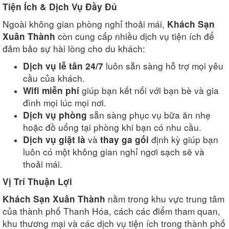
Tiện Ích & Dịch Vụ Đầy Đủ
Ngoài không gian phòng nghỉ thoải mái,
Khách Sạn
còn cung cấp nhiều dịch vụ tiện ích để
Xuân Thành
đảm bảo sự hài lòng cho du khách:
luôn sẵn sàng hỗ trợ mọi yêu
Dịch vụ lễ tân 24/7
cầu của khách.
giúp bạn kết nối với bạn bè và gia
Wifi miễn phí
đình mọi lúc mọi nơi.
sẵn sàng phục vụ bữa ăn nhẹ
Dịch vụ phòng
hoặc đồ uống tại phòng khi bạn có nhu cầu.
và
định kỳ giúp bạn
Dịch vụ giặt là
thay ga gối
luôn có một không gian nghỉ ngơi sạch sẽ và
thoải mái.
Vị Trí Thuận Lợi
nằm trong khu vực trung tâm
Khách Sạn Xuân Thành
của thành phố Thanh Hóa, cách các điểm tham quan,
khu thương mại và các dịch vụ tiện ích trong thành phố