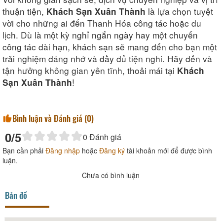
thuận tiện,
là lựa chọn tuyệt
Khách Sạn Xuân Thành
vời cho những ai đến Thanh Hóa công tác hoặc du
lịch. Dù là một kỳ nghỉ ngắn ngày hay một chuyến
công tác dài hạn, khách sạn sẽ mang đến cho bạn một
trải nghiệm đáng nhớ và đầy đủ tiện nghi. Hãy đến và
tận hưởng không gian yên tĩnh, thoải mái tại
Khách
!
Sạn Xuân Thành
Bình luận và Đánh giá (
0
)
0
/5
0
Đánh giá
Bạn cần phải
Đăng nhập
hoặc
Đăng ký
tài khoản mới để được bình
luận.
Chưa có bình luận
Bản đồ