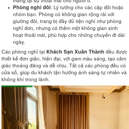
mang lại sự thoải mái cho người ở.
: Lý tưởng cho các cặp đôi hoặc
Phòng nghỉ đôi
nhóm bạn. Phòng có không gian rộng rãi với
giường đôi, trang bị đầy đủ tiện nghi như phòng
nghỉ đơn, nhưng có thêm một không gian sinh
hoạt thoải mái, phù hợp cho những chuyến đi dài
ngày.
Các phòng nghỉ tại
đều được
Khách Sạn Xuân Thành
thiết kế đơn giản, hiện đại, với gam màu sáng, tạo cảm
giác thoáng đãng và dễ chịu. Tất cả các phòng đều có
cửa sổ, giúp du khách tận hưởng ánh sáng tự nhiên và
không khí trong lành.