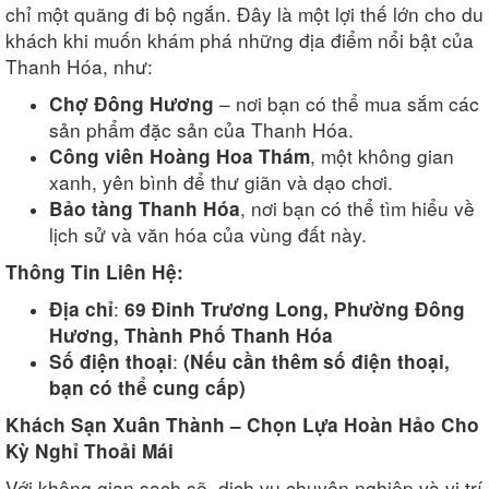
chỉ một quãng đi bộ ngắn. Đây là một lợi thế lớn cho du
khách khi muốn khám phá những địa điểm nổi bật của
Thanh Hóa, như:
– nơi bạn có thể mua sắm các
Chợ Đông Hương
sản phẩm đặc sản của Thanh Hóa.
, một không gian
Công viên Hoàng Hoa Thám
xanh, yên bình để thư giãn và dạo chơi.
, nơi bạn có thể tìm hiểu về
Bảo tàng Thanh Hóa
lịch sử và văn hóa của vùng đất này.
Thông Tin Liên Hệ:
:
Địa chỉ
69 Đinh Trương Long, Phường Đông
Hương, Thành Phố Thanh Hóa
:
Số điện thoại
(Nếu cần thêm số điện thoại,
bạn có thể cung cấp)
Khách Sạn Xuân Thành – Chọn Lựa Hoàn Hảo Cho
Kỳ Nghỉ Thoải Mái
Với không gian sạch sẽ, dịch vụ chuyên nghiệp và vị trí