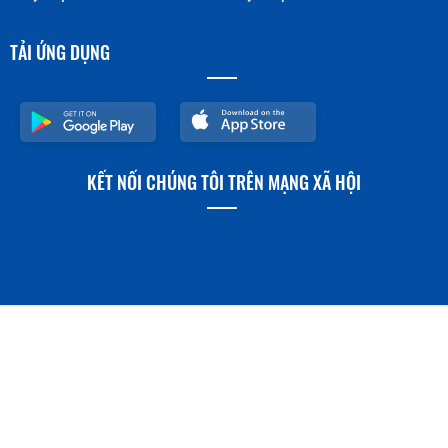
TẢI ỨNG DỤNG
KẾT NỐI CHÚNG TÔI TRÊN MẠNG XÃ HỘI