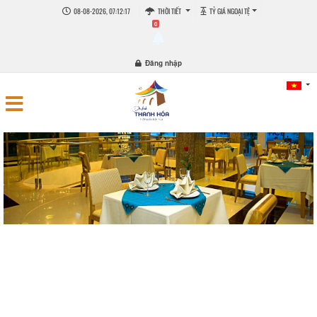
08-08-2026, 07:12:17
THỜI TIẾT
TỶ GIÁ NGOẠI TỆ
0
Đăng nhập