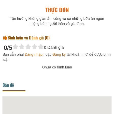
THỰC ĐƠN
Tận hưởng không gian ấm cúng và có những bữa ăn ngon
miệng bên người thân và gia đình.
Bình luận và Đánh giá (
0
)
0
/5
0
Đánh giá
Bạn cần phải
Đăng nhập
hoặc
Đăng ký
tài khoản mới để được bình
luận.
Chưa có bình luận
Bản đồ