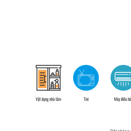
Bàn
Vật dụng nhà tắm
Tivi
Máy điều h
Đặt phòng 