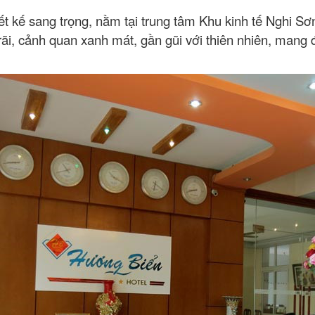
iết kế sang trọng, nằm tại trung tâm Khu kinh tế Nghi 
i, cảnh quan xanh mát, gần gũi với thiên nhiên, mang đ