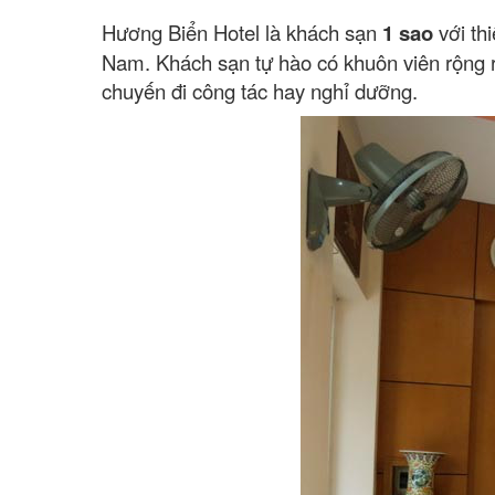
Hương Biển Hotel là khách sạn
1 sao
với th
Nam. Khách sạn tự hào có khuôn viên rộng rã
chuyến đi công tác hay nghỉ dưỡng.