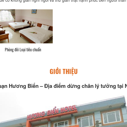
Phòng đôi Loại tiêu chuẩn
GIỚI THIỆU
ạn Hương Biển – Địa điểm dừng chân lý tưởng tại 