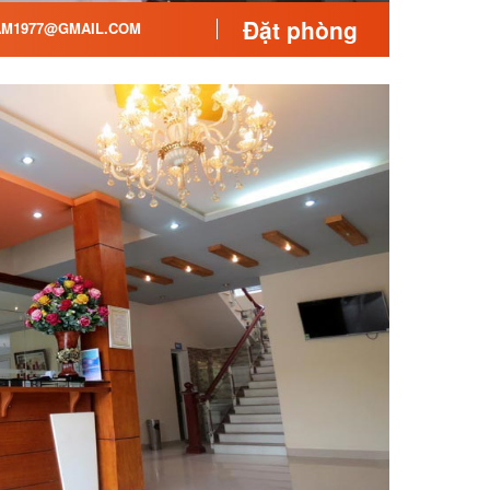
Đặt phòng
AM1977@GMAIL.COM