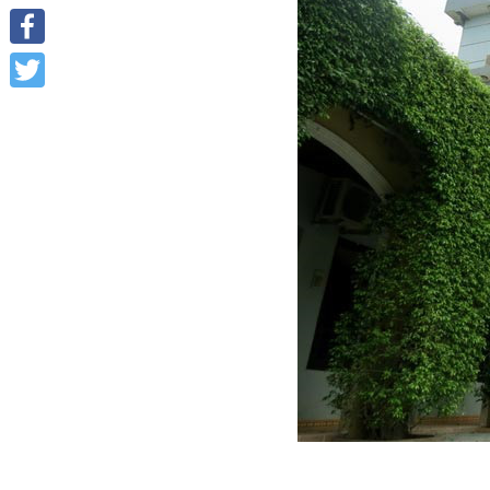
Facebook
Twitter