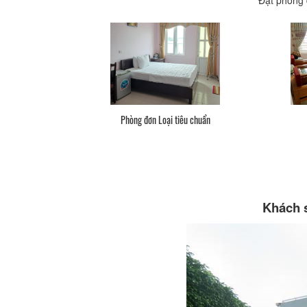
Phòng đơn Loại tiêu chuẩn
Khách s