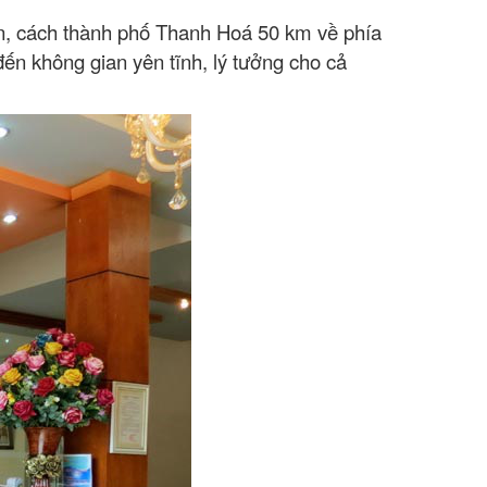
Sơn, cách thành phố Thanh Hoá 50 km về phía
ến không gian yên tĩnh, lý tưởng cho cả