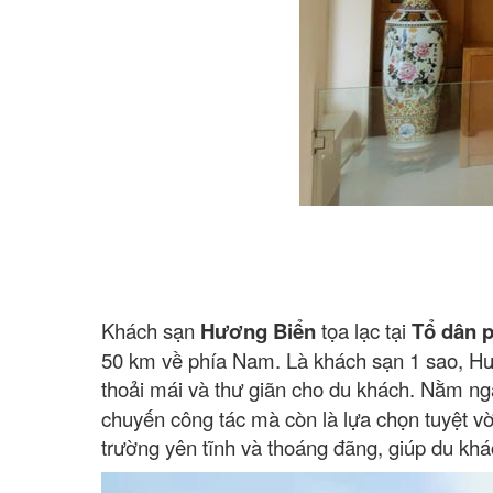
Khách sạn
Hương Biển
tọa lạc tại
Tổ dân 
50 km về phía Nam. Là khách sạn 1 sao, Hươn
thoải mái và thư giãn cho du khách. Nằm ng
chuyến công tác mà còn là lựa chọn tuyệt vờ
trường yên tĩnh và thoáng đãng, giúp du khá