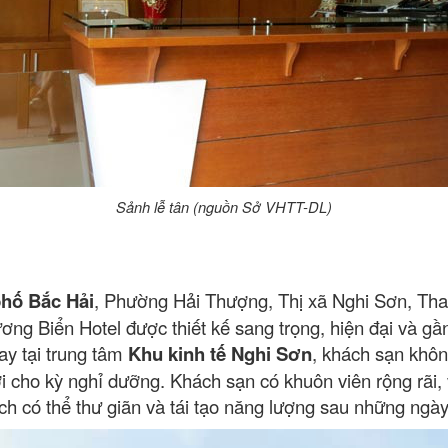
Sảnh lễ tân (nguồn Sở VHTT-DL)
phố Bắc Hải
, Phường Hải Thượng, Thị xã Nghi Sơn, Th
g Biển Hotel được thiết kế sang trọng, hiện đại và gần 
ay tại trung tâm
Khu kinh tế Nghi Sơn
, khách sạn khôn
i cho kỳ nghỉ dưỡng. Khách sạn có khuôn viên rộng rãi,
ch có thể thư giãn và tái tạo năng lượng sau những ngày