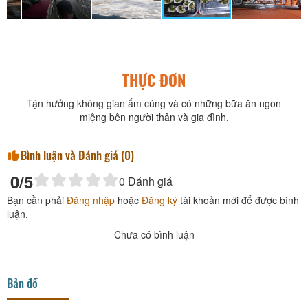
THỰC ĐƠN
Tận hưởng không gian ấm cúng và có những bữa ăn ngon
miệng bên người thân và gia đình.
Bình luận và Đánh giá (
0
)
0
/5
0
Đánh giá
Bạn cần phải
Đăng nhập
hoặc
Đăng ký
tài khoản mới để được bình
luận.
Chưa có bình luận
Bản đồ