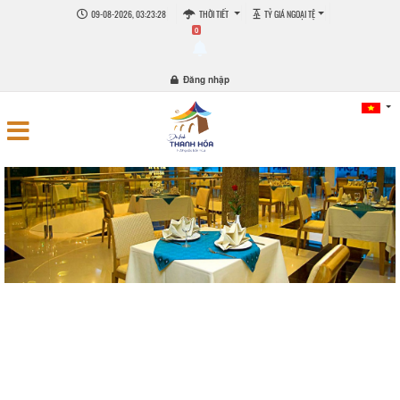
09-08-2026, 03:23:29
THỜI TIẾT
TỶ GIÁ NGOẠI TỆ
0
Đăng nhập