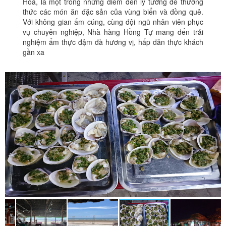
Hóa, là một trong những điểm đến lý tưởng để thưởng
thức các món ăn đặc sản của vùng biển và đồng quê.
Với không gian ấm cúng, cùng đội ngũ nhân viên phục
vụ chuyên nghiệp, Nhà hàng Hồng Tự mang đến trải
nghiệm ẩm thực đậm đà hương vị, hấp dẫn thực khách
gần xa