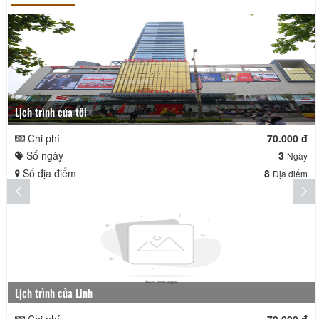
Lịch trình của tôi
Chi phí
70.000 đ
Số ngày
3
Ngày
Số địa điểm
8
Địa điểm
Lịch trình của Linh
Chi phí
70.000 đ