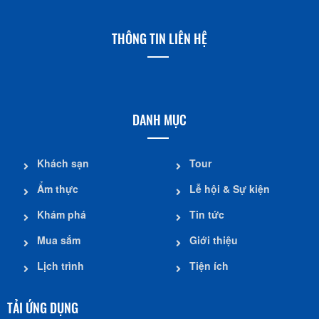
THÔNG TIN LIÊN HỆ
DANH MỤC
Khách sạn
Tour
Ẩm thực
Lễ hội & Sự kiện
Khám phá
Tin tức
Mua sắm
Giới thiệu
Lịch trình
Tiện ích
TẢI ỨNG DỤNG