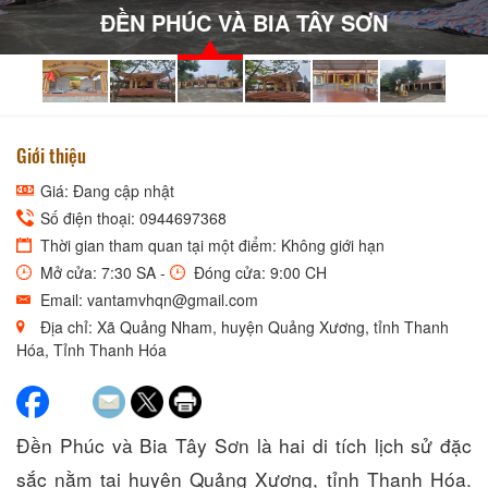
ĐỀN PHÚC VÀ BIA TÂY SƠN
Giới thiệu
Giá: Đang cập nhật
Số điện thoại: 0944697368
Thời gian tham quan tại một điểm: Không giới hạn
Mở cửa: 7:30 SA -
Đóng cửa: 9:00 CH
Email: vantamvhqn@gmail.com
Địa chỉ: Xã Quảng Nham, huyện Quảng Xương, tỉnh Thanh
Hóa, Tỉnh Thanh Hóa
Đền Phúc và Bia Tây Sơn là hai di tích lịch sử đặc
sắc nằm tại huyện Quảng Xương, tỉnh Thanh Hóa.