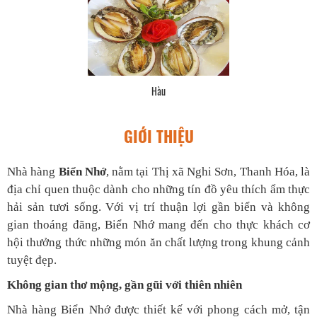
Hàu
GIỚI THIỆU
Nhà hàng
Biển Nhớ
, nằm tại Thị xã Nghi Sơn, Thanh Hóa, là
địa chỉ quen thuộc dành cho những tín đồ yêu thích ẩm thực
hải sản tươi sống. Với vị trí thuận lợi gần biển và không
gian thoáng đãng, Biển Nhớ mang đến cho thực khách cơ
hội thưởng thức những món ăn chất lượng trong khung cảnh
tuyệt đẹp.
Không gian thơ mộng, gần gũi với thiên nhiên
Nhà hàng Biển Nhớ được thiết kế với phong cách mở, tận