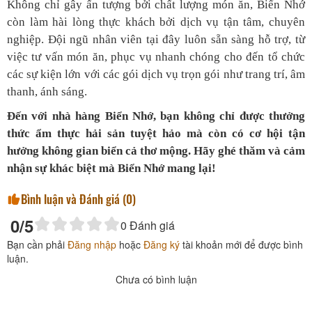
Không chỉ gây ấn tượng bởi chất lượng món ăn, Biển Nhớ
còn làm hài lòng thực khách bởi dịch vụ tận tâm, chuyên
nghiệp. Đội ngũ nhân viên tại đây luôn sẵn sàng hỗ trợ, từ
việc tư vấn món ăn, phục vụ nhanh chóng cho đến tổ chức
các sự kiện lớn với các gói dịch vụ trọn gói như trang trí, âm
thanh, ánh sáng.
Đến với nhà hàng Biển Nhớ, bạn không chỉ được thưởng
thức ẩm thực hải sản tuyệt hảo mà còn có cơ hội tận
hưởng không gian biển cả thơ mộng. Hãy ghé thăm và cảm
nhận sự khác biệt mà Biển Nhớ mang lại!
Bình luận và Đánh giá (
0
)
0
/5
0
Đánh giá
Bạn cần phải
Đăng nhập
hoặc
Đăng ký
tài khoản mới để được bình
luận.
Chưa có bình luận