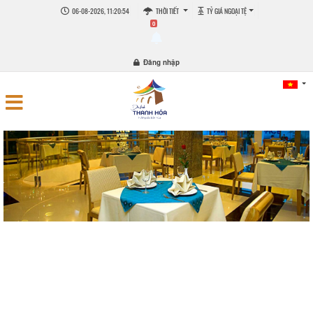
06-08-2026, 11:20:55
THỜI TIẾT
TỶ GIÁ NGOẠI TỆ
0
Đăng nhập