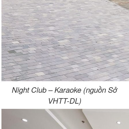
Night Club – Karaoke (nguồn Sở
VHTT-DL)