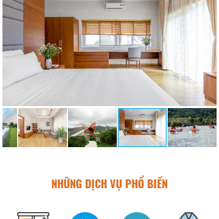
NHỮNG DỊCH VỤ PHỔ BIẾN