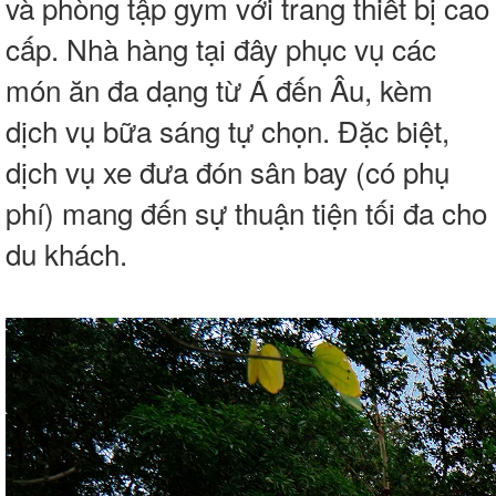
và phòng tập gym với trang thiết bị cao
cấp. Nhà hàng tại đây phục vụ các
món ăn đa dạng từ Á đến Âu, kèm
dịch vụ bữa sáng tự chọn. Đặc biệt,
dịch vụ xe đưa đón sân bay (có phụ
phí) mang đến sự thuận tiện tối đa cho
du khách.