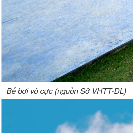
Bể bơi vô cực (nguồn Sở VHTT-DL)