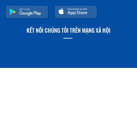
KẾT NỐI CHÚNG TÔI TRÊN MẠNG XÃ HỘI