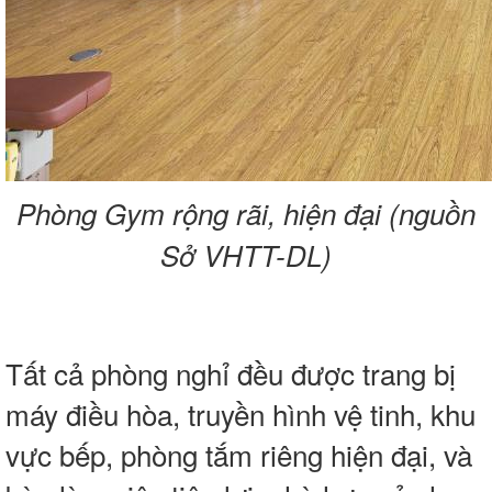
Phòng Gym rộng rãi, hiện đại (nguồn
Sở VHTT-DL)
Tất cả phòng nghỉ đều được trang bị
máy điều hòa, truyền hình vệ tinh, khu
vực bếp, phòng tắm riêng hiện đại, và