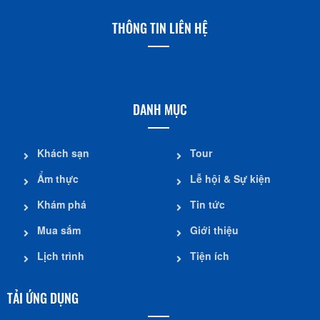
THÔNG TIN LIÊN HỆ
DANH MỤC
Khách sạn
Tour
Ẩm thực
Lễ hội & Sự kiện
Khám phá
Tin tức
Mua sắm
Giới thiệu
Lịch trình
Tiện ích
TẢI ỨNG DỤNG