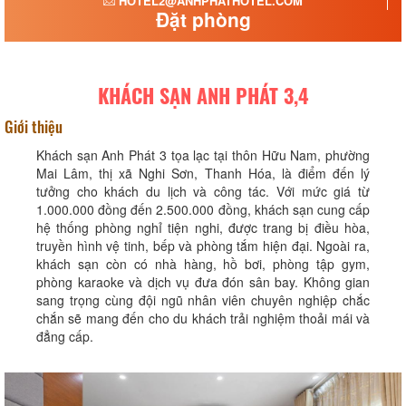
HOTEL2@ANHPHATHOTEL.COM
Đặt phòng
KHÁCH SẠN ANH PHÁT 3,4
Giới thiệu
Khách sạn Anh Phát 3 tọa lạc tại thôn Hữu Nam, phường
Mai Lâm, thị xã Nghi Sơn, Thanh Hóa, là điểm đến lý
tưởng cho khách du lịch và công tác. Với mức giá từ
1.000.000 đồng đến 2.500.000 đồng, khách sạn cung cấp
hệ thống phòng nghỉ tiện nghi, được trang bị điều hòa,
truyền hình vệ tinh, bếp và phòng tắm hiện đại. Ngoài ra,
khách sạn còn có nhà hàng, hồ bơi, phòng tập gym,
phòng karaoke và dịch vụ đưa đón sân bay. Không gian
sang trọng cùng đội ngũ nhân viên chuyên nghiệp chắc
chắn sẽ mang đến cho du khách trải nghiệm thoải mái và
đẳng cấp.