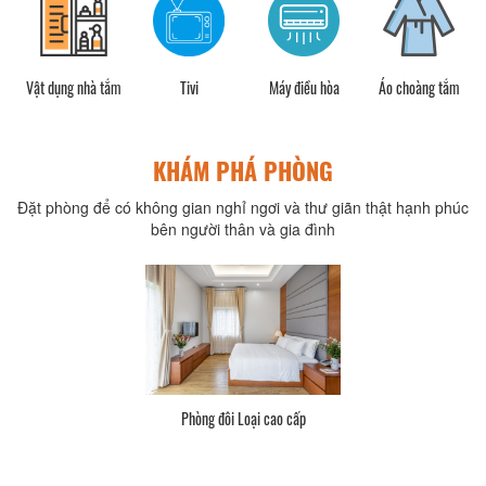
Vật dụng nhà tắm
Tivi
Máy điều hòa
Áo choàng tắm
KHÁM PHÁ PHÒNG
Đặt phòng để có không gian nghỉ ngơi và thư giãn thật hạnh phúc
bên người thân và gia đình
Phòng đôi Loại cao cấp