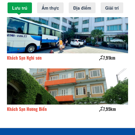
Lưu trú
Ẩm thực
Địa điểm
Giải trí
Khách Sạn Nghi sơn
7,91km
Kh
Khách Sạn Hương Biển
7,95km
Kh