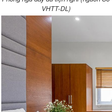
VHTT-DL)