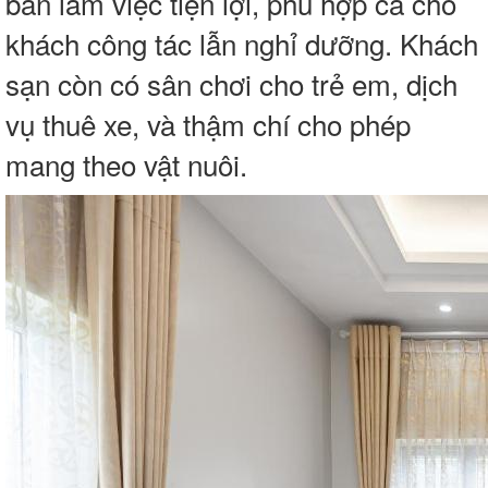
bàn làm việc tiện lợi, phù hợp cả cho
khách công tác lẫn nghỉ dưỡng. Khách
sạn còn có sân chơi cho trẻ em, dịch
vụ thuê xe, và thậm chí cho phép
mang theo vật nuôi.