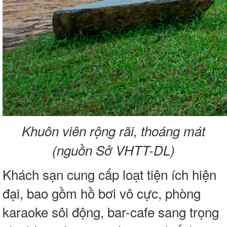
Khuôn viên rộng rãi, thoáng mát
(nguồn Sở VHTT-DL)
Khách sạn cung cấp loạt tiện ích hiện
đại, bao gồm hồ bơi vô cực, phòng
karaoke sôi động, bar-cafe sang trọng