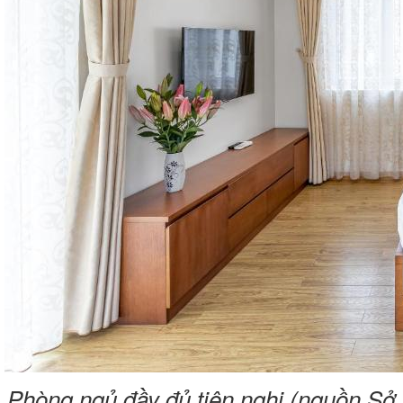
Phòng ngủ đầy đủ tiện nghi (nguồn Sở