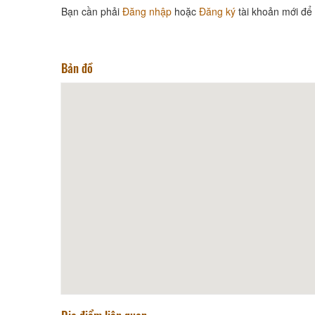
Bạn cần phải
Đăng nhập
hoặc
Đăng ký
tài khoản mới để 
Bản đồ