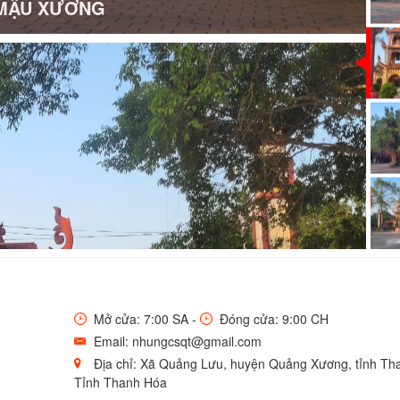
MẬU XƯƠNG
Mở cửa: 7:00 SA -
Đóng cửa: 9:00 CH
Email: nhungcsqt@gmail.com
Địa chỉ: Xã Quảng Lưu, huyện Quảng Xương, tỉnh Th
Tỉnh Thanh Hóa