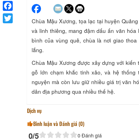
Facebook
Chùa Mậu Xương, tọa lạc tại huyện Quảng 
Twitter
và linh thiêng, mang đậm dấu ấn văn hóa 
bình của vùng quê, chùa là nơi giao thoa 
lắng.
Chùa Mậu Xương được xây dựng với kiến trú
gỗ lớn chạm khắc tinh xảo, và hệ thống 
nguyện mà còn lưu giữ nhiều giá trị văn hó
dân địa phương qua nhiều thế hệ.
Dịch vụ
Bình luận và Đánh giá (
0
)
0
/5
0
Đánh giá