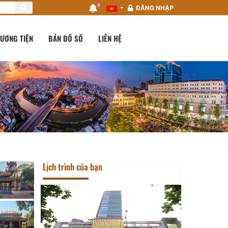
0
ĐĂNG NHẬP
ƯƠNG TIỆN
BẢN ĐỒ SỐ
LIÊN HỆ
Lịch trình của bạn