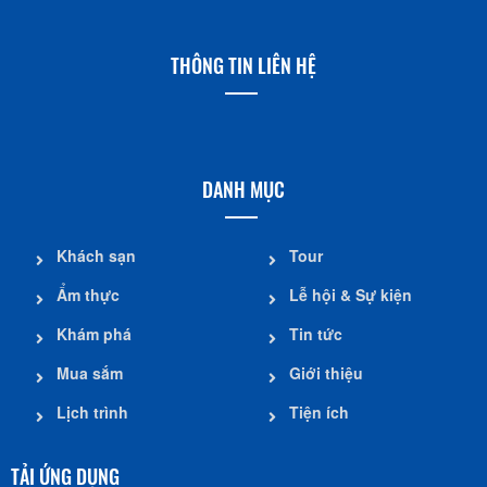
THÔNG TIN LIÊN HỆ
DANH MỤC
Khách sạn
Tour
Ẩm thực
Lễ hội & Sự kiện
Khám phá
Tin tức
Mua sắm
Giới thiệu
Lịch trình
Tiện ích
TẢI ỨNG DỤNG