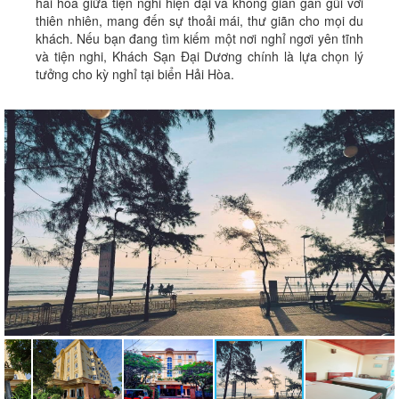
hài hòa giữa tiện nghi hiện đại và không gian gần gũi với
thiên nhiên, mang đến sự thoải mái, thư giãn cho mọi du
khách. Nếu bạn đang tìm kiếm một nơi nghỉ ngơi yên tĩnh
và tiện nghi, Khách Sạn Đại Dương chính là lựa chọn lý
tưởng cho kỳ nghỉ tại biển Hải Hòa.