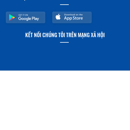
KẾT NỐI CHÚNG TÔI TRÊN MẠNG XÃ HỘI