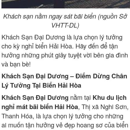
Khách sạn nằm ngay sát bãi biển (nguồn Sở
VHTT-DL)
Khách Sạn Đại Dương là lựa chọn lý tưởng
cho kỳ nghỉ biển Hải Hòa. Hãy đến để tận
hưởng những phút giây tuyệt vời bên gia đình
và bạn bè!
Khách Sạn Đại Dương – Điểm Dừng Chân
Lý Tưởng Tại Biển Hải Hòa
Khách Sạn Đại Dương
nằm tại
Khu du lịch
nghỉ mát bãi biển Hải Hòa
, Thị xã Nghi Sơn,
Thanh Hóa, là lựa chọn lý tưởng cho những
ai muốn tận hưởng vẻ đẹp hoang sơ của biển