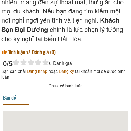
nhiên, mang đến sự thoải mái, thư giãn cho
mọi du khách. Nếu bạn đang tìm kiếm một
nơi nghỉ ngơi yên tĩnh và tiện nghi,
Khách
Sạn Đại Dương
chính là lựa chọn lý tưởng
cho kỳ nghỉ tại biển Hải Hòa.
Bình luận và Đánh giá (
0
)
0
/5
0
Đánh giá
Bạn cần phải
Đăng nhập
hoặc
Đăng ký
tài khoản mới để được bình
luận.
Chưa có bình luận
Bản đồ