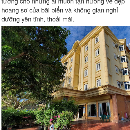
tưởng cho những ai muốn tận hưởng vẻ đẹp
hoang sơ của bãi biển và không gian nghỉ
dưỡng yên tĩnh, thoải mái.