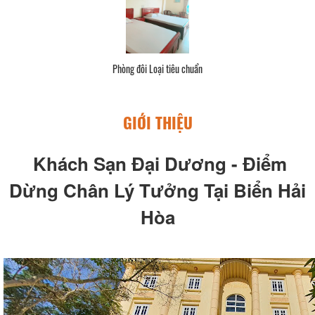
Phòng đôi Loại tiêu chuẩn
GIỚI THIỆU
Khách Sạn Đại Dương
-
Điểm
Dừng Chân Lý Tưởng Tại Biển Hải
Hòa