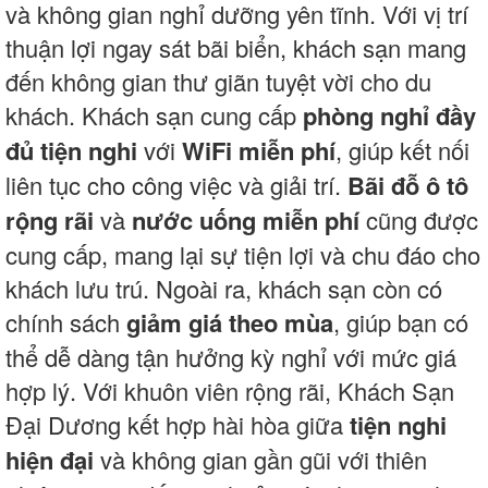
và không gian nghỉ dưỡng yên tĩnh. Với vị trí
thuận lợi ngay sát bãi biển, khách sạn mang
đến không gian thư giãn tuyệt vời cho du
khách. Khách sạn cung cấp
phòng nghỉ đầy
đủ tiện nghi
với
WiFi miễn phí
, giúp kết nối
liên tục cho công việc và giải trí.
Bãi đỗ ô tô
rộng rãi
và
nước uống miễn phí
cũng được
cung cấp, mang lại sự tiện lợi và chu đáo cho
khách lưu trú. Ngoài ra, khách sạn còn có
chính sách
giảm giá theo mùa
, giúp bạn có
thể dễ dàng tận hưởng kỳ nghỉ với mức giá
hợp lý. Với khuôn viên rộng rãi, Khách Sạn
Đại Dương kết hợp hài hòa giữa
tiện nghi
hiện đại
và không gian gần gũi với thiên