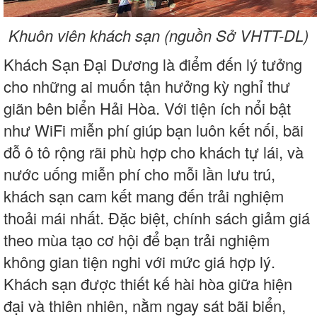
Khuôn viên khách sạn (nguồn Sở VHTT-DL)
Khách Sạn Đại Dương là điểm đến lý tưởng
cho những ai muốn tận hưởng kỳ nghỉ thư
giãn bên biển Hải Hòa. Với tiện ích nổi bật
như WiFi miễn phí giúp bạn luôn kết nối, bãi
đỗ ô tô rộng rãi phù hợp cho khách tự lái, và
nước uống miễn phí cho mỗi lần lưu trú,
khách sạn cam kết mang đến trải nghiệm
thoải mái nhất. Đặc biệt, chính sách giảm giá
theo mùa tạo cơ hội để bạn trải nghiệm
không gian tiện nghi với mức giá hợp lý.
Khách sạn được thiết kế hài hòa giữa hiện
đại và thiên nhiên, nằm ngay sát bãi biển,