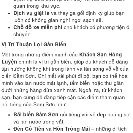
quan trong khu vực.
và thay ga gối định kỳ giúp bạn
Dịch vụ giặt là
luôn có không gian nghỉ ngơi sạch sẽ.
cho khách có phương tiện di
Chỗ đỗ xe miễn phí
chuyển.
Vị Trí Thuận Lợi Gần Biển
Một trong những điểm mạnh của
Khách Sạn Hồng
chính là vị trí gần biển, giúp du khách dễ dàng
Luyện
tận hưởng không khí trong lành và làn sóng vỗ về của
biển Sầm Sơn. Chỉ mất vài phút đi bộ, bạn có thể hòa
mình vào làn nước mát lạnh, tắm biển hoặc thư giãn
dưới những hàng dừa xanh mát. Ngoài ra, từ khách
sạn, bạn cũng dễ dàng tiếp cận các điểm tham quan
nổi tiếng của Sầm Sơn như:
nổi tiếng với vẻ đẹp hoang sơ
Bãi biển Sầm Sơn
và làn nước trong vắt.
và
– những di tích
Đền Cô Tiên
Hòn Trống Mái