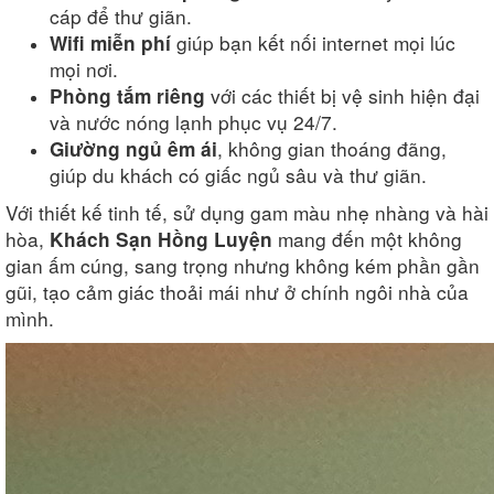
cáp để thư giãn.
giúp bạn kết nối internet mọi lúc
Wifi miễn phí
mọi nơi.
với các thiết bị vệ sinh hiện đại
Phòng tắm riêng
và nước nóng lạnh phục vụ 24/7.
, không gian thoáng đãng,
Giường ngủ êm ái
giúp du khách có giấc ngủ sâu và thư giãn.
Với thiết kế tinh tế, sử dụng gam màu nhẹ nhàng và hài
hòa,
mang đến một không
Khách Sạn Hồng Luyện
gian ấm cúng, sang trọng nhưng không kém phần gần
gũi, tạo cảm giác thoải mái như ở chính ngôi nhà của
mình.