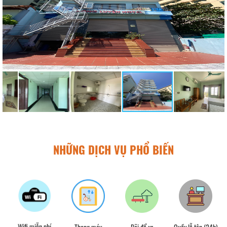
NHỮNG DỊCH VỤ PHỔ BIẾN
Dịch vụ công cộng
Wifi miễn phí