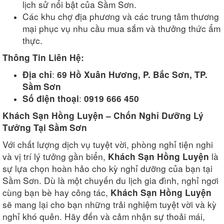
lịch sử nổi bật của Sầm Sơn.
Các khu chợ địa phương và các trung tâm thương
mại phục vụ nhu cầu mua sắm và thưởng thức ẩm
thực.
Thông Tin Liên Hệ:
:
Địa chỉ
69 Hồ Xuân Hương, P. Bắc Sơn, TP.
Sầm Sơn
:
Số điện thoại
0919 666 450
Khách Sạn Hồng Luyện – Chốn Nghỉ Dưỡng Lý
Tưởng Tại Sầm Sơn
Với chất lượng dịch vụ tuyệt vời, phòng nghỉ tiện nghi
và vị trí lý tưởng gần biển,
là
Khách Sạn Hồng Luyện
sự lựa chọn hoàn hảo cho kỳ nghỉ dưỡng của bạn tại
Sầm Sơn. Dù là một chuyến du lịch gia đình, nghỉ ngơi
cùng bạn bè hay công tác,
Khách Sạn Hồng Luyện
sẽ mang lại cho bạn những trải nghiệm tuyệt vời và kỳ
nghỉ khó quên. Hãy đến và cảm nhận sự thoải mái,