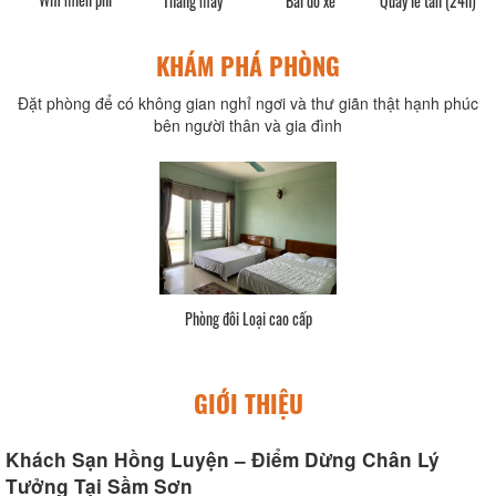
Thang máy
Bãi đổ xe
KHÁM PHÁ PHÒNG
Đặt phòng để có không gian nghỉ ngơi và thư giãn thật hạnh phúc
bên người thân và gia đình
Phòng đôi Loại cơ bản
GIỚI THIỆU
Khách Sạn Hồng Luyện – Điểm Dừng Chân Lý
Tưởng Tại Sầm Sơn