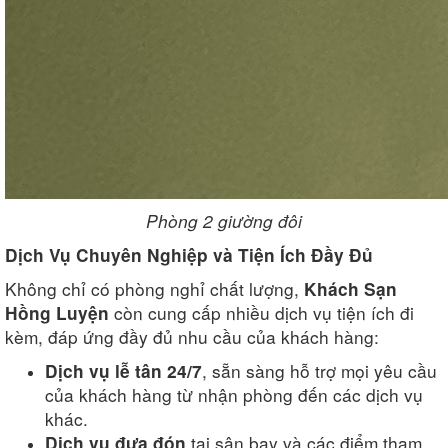
Phòng 2 giường đôi
Dịch Vụ Chuyên Nghiệp và Tiện Ích Đầy Đủ
Không chỉ có phòng nghỉ chất lượng,
Khách Sạn
còn cung cấp nhiều dịch vụ tiện ích đi
Hồng Luyện
kèm, đáp ứng đầy đủ nhu cầu của khách hàng:
, sẵn sàng hỗ trợ mọi yêu cầu
Dịch vụ lễ tân 24/7
của khách hàng từ nhận phòng đến các dịch vụ
khác.
tại sân bay và các điểm tham
Dịch vụ đưa đón