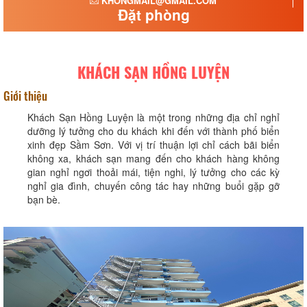
KHONGMAIL@GMAIL.COM
Đặt phòng
KHÁCH SẠN HỒNG LUYỆN
Giới thiệu
Khách Sạn Hồng Luyện là một trong những địa chỉ nghỉ
dưỡng lý tưởng cho du khách khi đến với thành phố biển
xinh đẹp Sầm Sơn. Với vị trí thuận lợi chỉ cách bãi biển
không xa, khách sạn mang đến cho khách hàng không
gian nghỉ ngơi thoải mái, tiện nghi, lý tưởng cho các kỳ
nghỉ gia đình, chuyến công tác hay những buổi gặp gỡ
bạn bè.