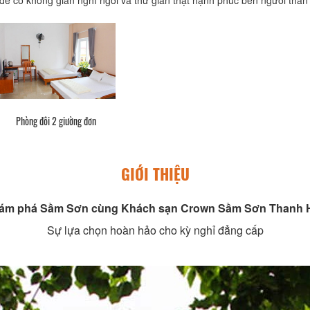
Phòng đôi 2 giường đơn
GIỚI THIỆU
ám phá Sầm Sơn cùng Khách sạn Crown Sầm Sơn Thanh 
Sự lựa chọn hoàn hảo cho kỳ nghỉ đẳng cấp