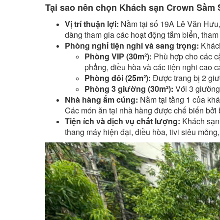
Tại sao nên chọn Khách sạn Crown Sầm
Vị trí thuận lợi:
Nằm tại số 19A Lê Văn Hưu,
dàng tham gia các hoạt động tắm biển, tham
Phòng nghỉ tiện nghi và sang trọng:
Khách
Phòng VIP (30m²):
Phù hợp cho các cặ
phẳng, điều hòa và các tiện nghi cao c
Phòng đôi (25m²):
Được trang bị 2 giư
Phòng 3 giường (30m²):
Với 3 giường
Nhà hàng ấm cúng:
Nằm tại tầng 1 của khá
Các món ăn tại nhà hàng được chế biến bởi
Tiện ích và dịch vụ chất lượng:
Khách sạn 
thang máy hiện đại, điều hòa, tivi siêu mỏng, 