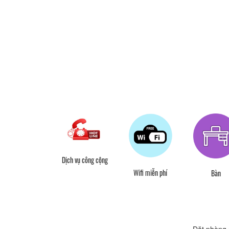
Dịch vụ công cộng
Wifi miễn phí
Bàn
Đặt phòng 