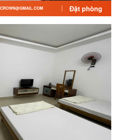
Đặt phòng
CROWN@GMAIL.COM