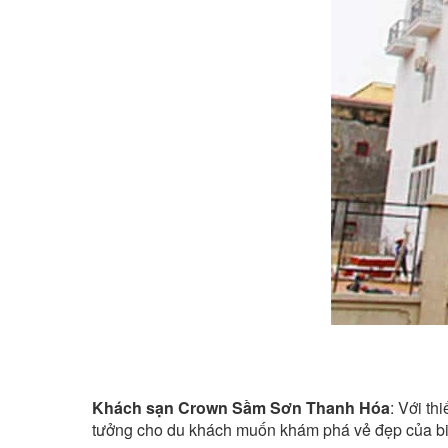
Khách sạn Crown Sầm Sơn Thanh Hóa
: Với th
tưởng cho du khách muốn khám phá vẻ đẹp của biể