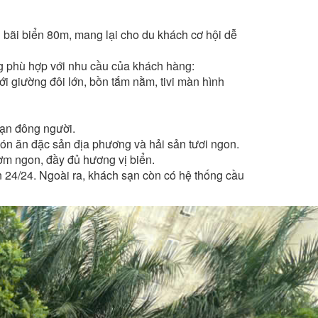
ãi biển 80m, mang lại cho du khách cơ hội dễ
g phù hợp với nhu cầu của khách hàng:
i giường đôi lớn, bồn tắm nằm, tivi màn hình
bạn đông người.
ón ăn đặc sản địa phương và hải sản tươi ngon.
m ngon, đầy đủ hương vị biển.
 24/24. Ngoài ra, khách sạn còn có hệ thống cầu