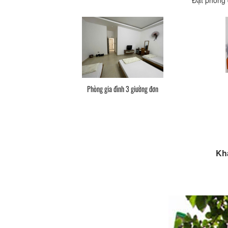
Phòng gia đình 3 giường đơn
Kh