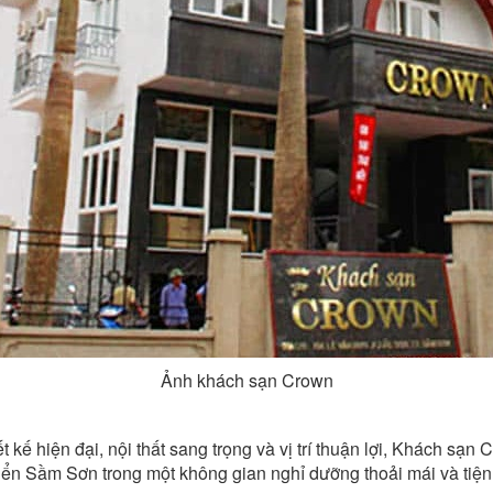
Ảnh khách sạn Crown
iết kế hiện đại, nội thất sang trọng và vị trí thuận lợi, Khách 
n Sầm Sơn trong một không gian nghỉ dưỡng thoải mái và tiện