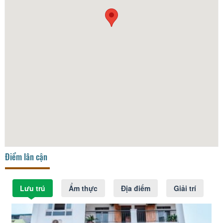
Điểm lân cận
Lưu trú
Ẩm thực
Địa điểm
Giải trí