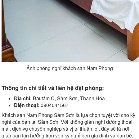
Ảnh phòng nghỉ khách sạn Nam Phong
Thông tin chi tiết và liên hệ đặt phòng:
Địa chỉ:
Bãi tắm C, Sầm Sơn, Thanh Hóa
Điện thoại:
0904041567
Khách sạn Nam Phong Sầm Sơn là lựa chọn tuyệt vời cho kỳ
nghỉ của bạn tại Sầm Sơn. Với không gian nghỉ dưỡng thoải
mái, dịch vụ chuyên nghiệp và vị trí thuận lợi, đây sẽ là nơi
giúp bạn tận hưởng trọn vẹn kỳ nghỉ bên gia đình và bạn bè.