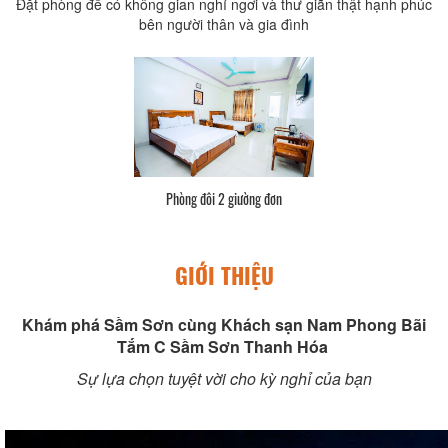
Đặt phòng để có không gian nghỉ ngơi và thư giãn thật hạnh phúc
bên người thân và gia đình
Phòng đôi 2 giường đơn
GIỚI THIỆU
Khám phá Sầm Sơn cùng Khách sạn Nam Phong Bãi
Tắm C Sầm Sơn Thanh Hóa
Sự lựa chọn tuyệt vời cho kỳ nghỉ của bạn