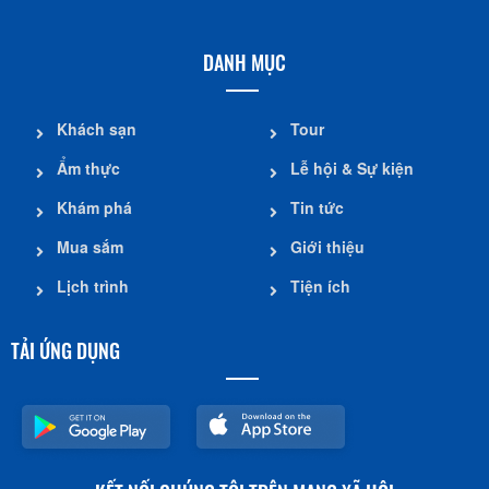
DANH MỤC
Khách sạn
Tour
Ẩm thực
Lễ hội & Sự kiện
Khám phá
Tin tức
Mua sắm
Giới thiệu
Lịch trình
Tiện ích
TẢI ỨNG DỤNG