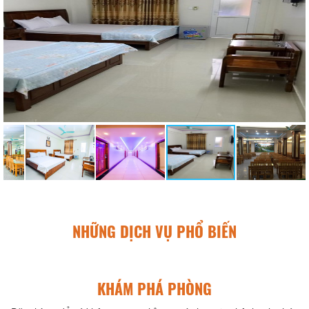
NHỮNG DỊCH VỤ PHỔ BIẾN
KHÁM PHÁ PHÒNG