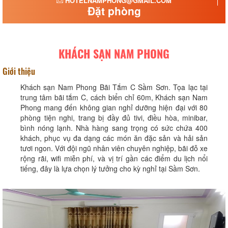
HOTELNAMPHONG@GMAIL.COM
Đặt phòng
KHÁCH SẠN NAM PHONG
Giới thiệu
Khách sạn Nam Phong Bãi Tắm C Sầm Sơn. Tọa lạc tại
trung tâm bãi tắm C, cách biển chỉ 60m, Khách sạn Nam
Phong mang đến không gian nghỉ dưỡng hiện đại với 80
phòng tiện nghi, trang bị đầy đủ tivi, điều hòa, minibar,
bình nóng lạnh. Nhà hàng sang trọng có sức chứa 400
khách, phục vụ đa dạng các món ăn đặc sản và hải sản
tươi ngon. Với đội ngũ nhân viên chuyên nghiệp, bãi đỗ xe
rộng rãi, wifi miễn phí, và vị trí gần các điểm du lịch nổi
tiếng, đây là lựa chọn lý tưởng cho kỳ nghỉ tại Sầm Sơn.