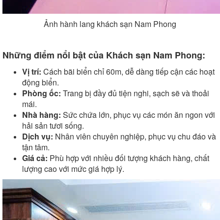
Ảnh hành lang khách sạn Nam Phong
Những điểm nổi bật của Khách sạn Nam Phong:
Vị trí:
Cách bãi biển chỉ 60m, dễ dàng tiếp cận các hoạt
động biển.
Phòng ốc:
Trang bị đầy đủ tiện nghi, sạch sẽ và thoải
mái.
Nhà hàng:
Sức chứa lớn, phục vụ các món ăn ngon với
hải sản tươi sống.
Dịch vụ:
Nhân viên chuyên nghiệp, phục vụ chu đáo và
tận tâm.
Giá cả:
Phù hợp với nhiều đối tượng khách hàng, chất
lượng cao với mức giá hợp lý.