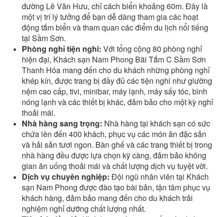
đường Lê Văn Hưu, chỉ cách biển khoảng 60m. Đây là
một vị trí lý tưởng để bạn dễ dàng tham gia các hoạt
động tắm biển và tham quan các điểm du lịch nổi tiếng
tại Sầm Sơn.
Phòng nghỉ tiện nghi:
Với tổng cộng 80 phòng nghỉ
hiện đại, Khách sạn Nam Phong Bãi Tắm C Sầm Sơn
Thanh Hóa mang đến cho du khách những phòng nghỉ
khép kín, được trang bị đầy đủ các tiện nghi như giường
nệm cao cấp, tivi, minibar, máy lạnh, máy sấy tóc, bình
nóng lạnh và các thiết bị khác, đảm bảo cho một kỳ nghỉ
thoải mái.
Nhà hàng sang trọng:
Nhà hàng tại khách sạn có sức
chứa lên đến 400 khách, phục vụ các món ăn đặc sản
và hải sản tươi ngon. Bàn ghế và các trang thiết bị trong
nhà hàng đều được lựa chọn kỹ càng, đảm bảo không
gian ăn uống thoải mái và chất lượng dịch vụ tuyệt vời.
Dịch vụ chuyên nghiệp:
Đội ngũ nhân viên tại Khách
sạn Nam Phong được đào tạo bài bản, tận tâm phục vụ
khách hàng, đảm bảo mang đến cho du khách trải
nghiệm nghỉ dưỡng chất lượng nhất.