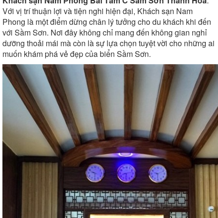
Khách sạn Nam Phong Bãi Tắm C Sầm Sơn Thanh Hóa
:
Với vị trí thuận lợi và tiện nghi hiện đại, Khách sạn Nam
Phong là một điểm dừng chân lý tưởng cho du khách khi đến
với Sầm Sơn. Nơi đây không chỉ mang đến không gian nghỉ
dưỡng thoải mái mà còn là sự lựa chọn tuyệt vời cho những ai
muốn khám phá vẻ đẹp của biển Sầm Sơn.