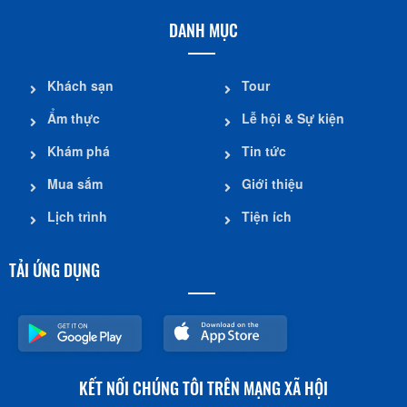
DANH MỤC
Khách sạn
Tour
Ẩm thực
Lễ hội & Sự kiện
Khám phá
Tin tức
Mua sắm
Giới thiệu
Lịch trình
Tiện ích
TẢI ỨNG DỤNG
KẾT NỐI CHÚNG TÔI TRÊN MẠNG XÃ HỘI