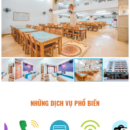
NHỮNG DỊCH VỤ PHỔ BIẾN