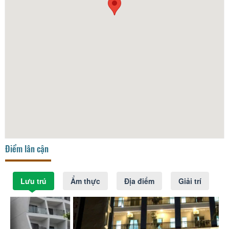
Điểm lân cận
Lưu trú
Ẩm thực
Địa điểm
Giải trí