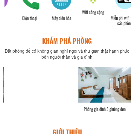
Wifi công cộng
Miễn phí wifi tất cả
Điện thoại
Máy điều hòa
các phòng
KHÁM PHÁ PHÒNG
Đặt phòng để có không gian nghỉ ngơi và thư giãn thật hạnh phúc
bên người thân và gia đình
Phòng gia đình 3 giường đơn
GIỚI THIỆU