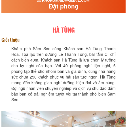
KHONGMAIL@GMAIL.COM
Đặt phòng
HÀ TÙNG
Giới thiệu
Khám phá Sầm Sơn cùng Khách sạn Hà Tùng Thanh
Hóa. Tọa lạc trên đường Lê Thánh Tông, bãi tắm C, chỉ
cách biển 40m, Khách sạn Hà Tùng là lựa chọn lý tưởng
cho kỳ nghỉ của bạn. Với 40 phòng nghỉ tiện nghi, 6
phòng tập thể cho nhóm bạn và gia đình, cùng nhà hàng
sức chứa 250 khách phục vụ hải sản tươi ngon, Hà Tùng
mang đến không gian nghỉ dưỡng hiện đại và ấm cúng.
Đội ngũ nhân viên chuyên nghiệp và dịch vụ chu đáo đảm
bảo bạn có trải nghiệm tuyệt vời tại thành phố biển Sầm
Sơn.