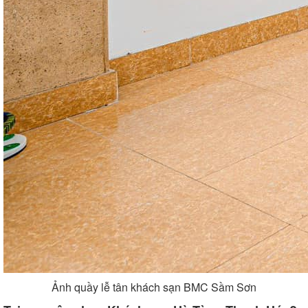
Ảnh quầy lễ tân khách sạn BMC Sầm Sơn