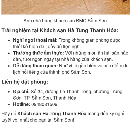
Ảnh nhà hàng khách sạn BMC Sầm Sơn
Trải nghiệm tại Khách sạn Hà Tùng Thanh Hóa:
Nghỉ ngơi thoải mái:
Trong không gian phòng được
thiết kế hiện đại, đầy đủ tiện nghi.
Thưởng thức ẩm thực:
Với những món ăn hải sản hấp
dẫn, tươi ngon ngay tại nhà hàng của khách sạn.
Dễ dàng tham quan:
Nhờ vị trí gần biển và các điểm du
lịch nổi tiếng của thành phố Sầm Sơn.
Liên hệ đặt phòng:
Địa chỉ:
Số 34, đường Lê Thánh Tông, phường Trung
Sơn, TP. Sầm Sơn, Thanh Hóa
Hotline:
0948081509
Hãy để
Khách sạn Hà Tùng Thanh Hóa
mang đến kỳ nghỉ
tuyệt vời nhất cho bạn tại Sầm Sơn!