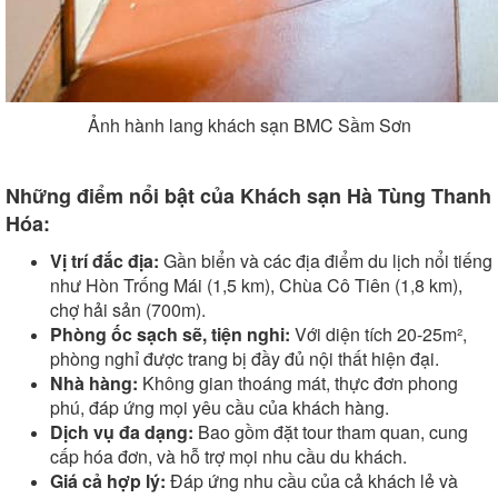
Ảnh hành lang khách sạn BMC Sầm Sơn
Những điểm nổi bật của Khách sạn Hà Tùng Thanh
Hóa:
Vị trí đắc địa:
Gần biển và các địa điểm du lịch nổi tiếng
như Hòn Trống Mái (1,5 km), Chùa Cô Tiên (1,8 km),
chợ hải sản (700m).
Phòng ốc sạch sẽ, tiện nghi:
Với diện tích 20-25m²,
phòng nghỉ được trang bị đầy đủ nội thất hiện đại.
Nhà hàng:
Không gian thoáng mát, thực đơn phong
phú, đáp ứng mọi yêu cầu của khách hàng.
Dịch vụ đa dạng:
Bao gồm đặt tour tham quan, cung
cấp hóa đơn, và hỗ trợ mọi nhu cầu du khách.
Giá cả hợp lý:
Đáp ứng nhu cầu của cả khách lẻ và