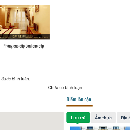
Phòng cao cấp Loại cao cấp
 được bình luận.
Chưa có bình luận
Điểm lân cận
Lưu trú
Ẩm thực
Địa 