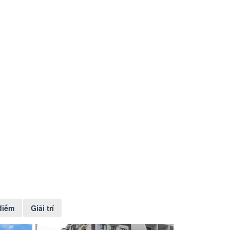
điểm
Giải trí