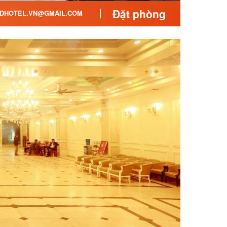
Đặt phòng
DHOTEL.VN@GMAIL.COM