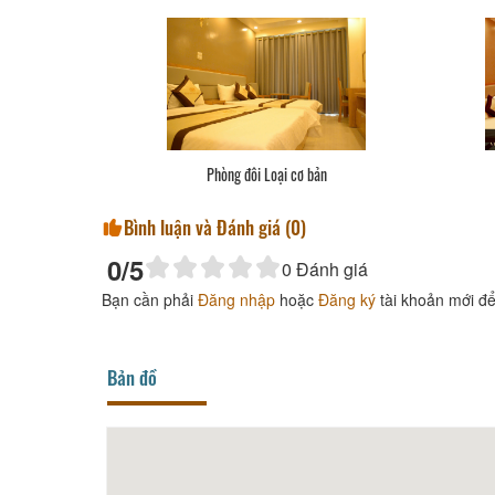
Phòng đôi Loại cơ bản
Bình luận và Đánh giá (
0
)
0
/5
0
Đánh giá
Bạn cần phải
Đăng nhập
hoặc
Đăng ký
tài khoản mới để
Bản đồ