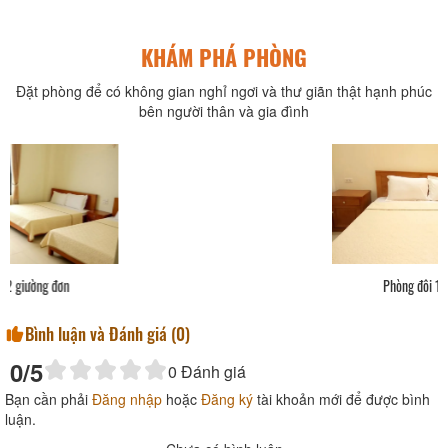
KHÁM PHÁ PHÒNG
Đặt phòng để có không gian nghỉ ngơi và thư giãn thật hạnh phúc
bên người thân và gia đình
Phòng đôi 1 giường đôi
Bình luận và Đánh giá (
0
)
0
/5
0
Đánh giá
Bạn cần phải
Đăng nhập
hoặc
Đăng ký
tài khoản mới để được bình
luận.