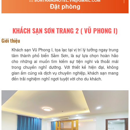
SONTRANGHOTEL.VN@GMAIL.COM
Đặt phòng
KHÁCH SẠN SƠN TRANG 2 ( VŨ PHONG I)
Giới thiệu
Khách sạn Vũ Phong I, tọa lạc tại vị trí lý tưởng ngay trung
tâm thành phố biển Sầm Sơn, là sự lựa chọn hoàn hảo
cho những ai muốn tìm kiếm sự tiện nghi và thoải mái
trong chuyến nghỉ dưỡng. Với thiết kế hiện đại, không
gian ấm cúng và dịch vụ chuyên nghiệp, khách sạn mang
đến trải nghiệm nghỉ ngơi tuyệt vời cho du khách.