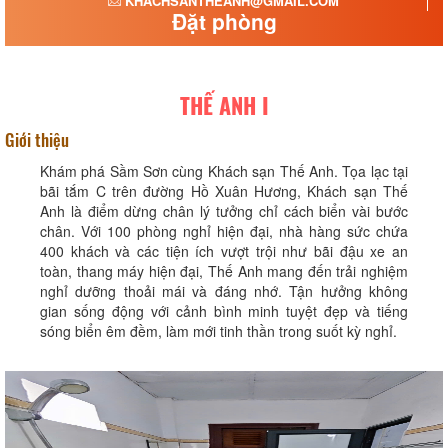
KHACHSANTHEANH@GMAIL.COM
Đặt phòng
THẾ ANH I
Giới thiệu
Khám phá Sầm Sơn cùng Khách sạn Thế Anh. Tọa lạc tại
bãi tắm C trên đường Hồ Xuân Hương, Khách sạn Thế
Anh là điểm dừng chân lý tưởng chỉ cách biển vài bước
chân. Với 100 phòng nghỉ hiện đại, nhà hàng sức chứa
400 khách và các tiện ích vượt trội như bãi đậu xe an
toàn, thang máy hiện đại, Thế Anh mang đến trải nghiệm
nghỉ dưỡng thoải mái và đáng nhớ. Tận hưởng không
gian sống động với cảnh bình minh tuyệt đẹp và tiếng
sóng biển êm đềm, làm mới tinh thần trong suốt kỳ nghỉ.