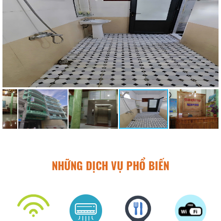
NHỮNG DỊCH VỤ PHỔ BIẾN