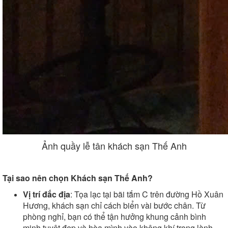
Ảnh quầy lễ tân khách sạn Thế Anh
Tại sao nên chọn Khách sạn Thế Anh?
Vị trí đắc địa
: Tọa lạc tại bãi tắm C trên đường Hồ Xuân
Hương, khách sạn chỉ cách biển vài bước chân. Từ
phòng nghỉ, bạn có thể tận hưởng khung cảnh bình
minh tuyệt đẹp và hòa mình vào không khí trong lành