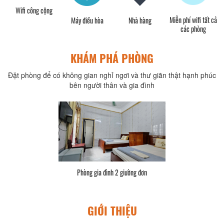
Wifi công cộng
Dịch vụ công cộng
Bàn
Tivi
KHÁM PHÁ PHÒNG
Đặt phòng để có không gian nghỉ ngơi và thư giãn thật hạnh phúc
bên người thân và gia đình
Phòng đôi 2 giường đơn
GIỚI THIỆU