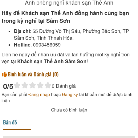
Ảnh phòng nghỉ khách sạn Thế Anh
Hãy để Khách sạn Thế Anh đồng hành cùng bạn
trong kỳ nghỉ tại Sầm Sơn
Địa chỉ
: 55 Đường Võ Thị Sáu, Phường Bắc Sơn, TP
Sầm Sơn, Tỉnh Thnah Hóa.
Hotline
: 0903456059
Liên hệ ngay để nhận ưu đãi và tận hưởng một kỳ nghỉ trọn
vẹn tại
Khách sạn Thế Anh Sầm Sơn
!
Bình luận và Đánh giá (
0
)
0
/5
0
Đánh giá
Bạn cần phải
Đăng nhập
hoặc
Đăng ký
tài khoản mới để được bình
luận.
Chưa có bình luận
Bản đồ