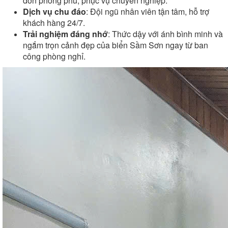
đơn phong phú, phục vụ chuyên nghiệp.
Dịch vụ chu đáo
: Đội ngũ nhân viên tận tâm, hỗ trợ
khách hàng 24/7.
Trải nghiệm đáng nhớ
: Thức dậy với ánh bình minh và
ngắm trọn cảnh đẹp của biển Sầm Sơn ngay từ ban
công phòng nghỉ.