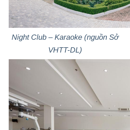
Night Club – Karaoke (nguồn Sở
VHTT-DL)