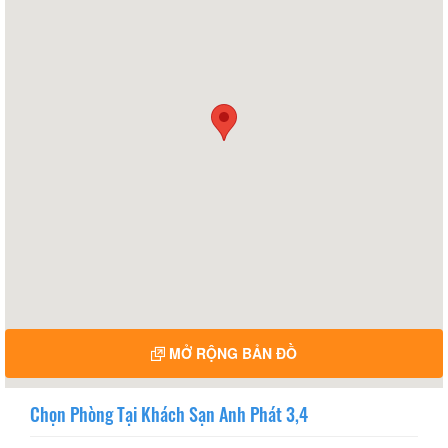
MỞ RỘNG BẢN ĐỒ
Chọn Phòng Tại Khách Sạn Anh Phát 3,4