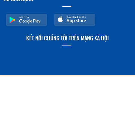
KẾT NỐI CHÚNG TÔI TRÊN MẠNG XÃ HỘI