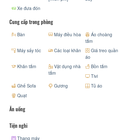
Xe đưa đón
Cung cấp trong phòng
Bàn
Máy điều hòa
Áo choàng
tắm
Máy sấy tóc
Các loại khăn
Giá treo quần
áo
Khăn tắm
Vật dụng nhà
Bồn tắm
tắm
Tivi
Ghế Sofa
Gương
Tủ áo
Quạt
Ăn uống
Tiện nghi
Thang máy