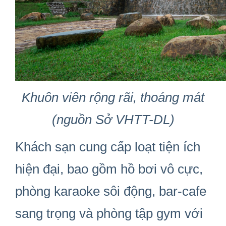
Khuôn viên rộng rãi, thoáng mát
(nguồn Sở VHTT-DL)
Khách sạn cung cấp loạt tiện ích
hiện đại, bao gồm hồ bơi vô cực,
phòng karaoke sôi động, bar-cafe
sang trọng và phòng tập gym với