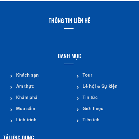
THÔNG TIN LIÊN HỆ
DANH MỤC
Khách sạn
Tour
Ẩm thực
Lễ hội & Sự kiện
Khám phá
Tin tức
Mua sắm
Giới thiệu
Lịch trình
Tiện ích
TẢI ỨNG DỤNG