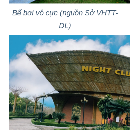
Bể bơi vô cực (nguồn Sở VHTT-
DL)