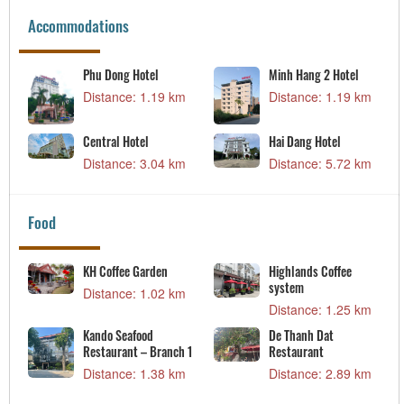
Accommodations
Phu Dong Hotel
Minh Hang 2 Hotel
Distance: 1.19 km
Distance: 1.19 km
Central Hotel
Hai Dang Hotel
Distance: 3.04 km
Distance: 5.72 km
Food
KH Coffee Garden
Highlands Coffee
system
Distance: 1.02 km
Distance: 1.25 km
Kando Seafood
De Thanh Dat
Restaurant – Branch 1
Restaurant
Distance: 1.38 km
Distance: 2.89 km