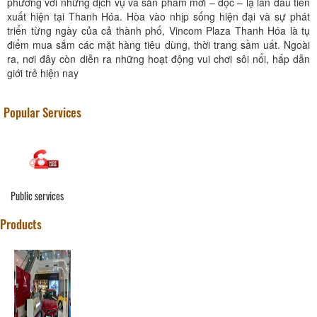
phương với những dịch vụ và sản phẩm mới – độc – lạ lần đầu tiên
xuất hiện tại Thanh Hóa. Hòa vào nhịp sống hiện đại và sự phát
triển từng ngày của cả thành phố, Vincom Plaza Thanh Hóa là tụ
điểm mua sắm các mặt hàng tiêu dùng, thời trang sầm uất. Ngoài
ra, nơi đây còn diễn ra những hoạt động vui chơi sôi nổi, hấp dẫn
giới trẻ hiện nay
Popular Services
Public services
Products