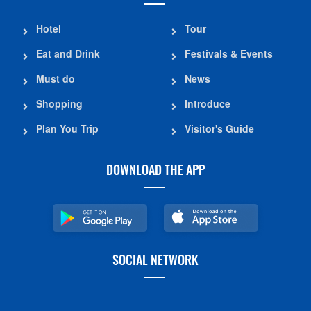
Hotel
Tour
Eat and Drink
Festivals & Events
Must do
News
Shopping
Introduce
Plan You Trip
Visitor's Guide
DOWNLOAD THE APP
SOCIAL NETWORK