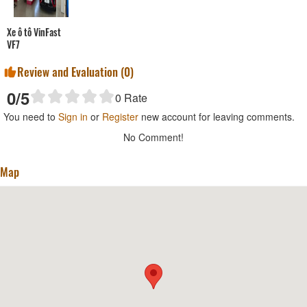
Xe ô tô VinFast
VF7
Review and Evaluation (
0
)
0
/5
0
Rate
You need to
Sign in
or
Register
new account for leaving comments.
No Comment!
Map