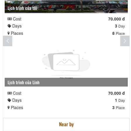
Lịch trình của tôi
Cost
70.000 đ
Days
3
Day
Places
8
Place
Lịch trình của Linh
Cost
70.000 đ
Days
1
Day
Places
3
Place
Near by