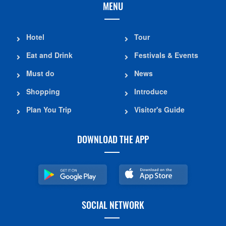
MENU
Hotel
Tour
Eat and Drink
Festivals & Events
Must do
News
Shopping
Introduce
Plan You Trip
Visitor's Guide
DOWNLOAD THE APP
SOCIAL NETWORK