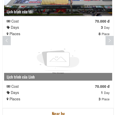
Lịch trình của tôi
Cost
70.000 đ
Days
3
Day
Places
8
Place
Lịch trình của Linh
Cost
70.000 đ
Days
1
Day
Places
3
Place
Near by