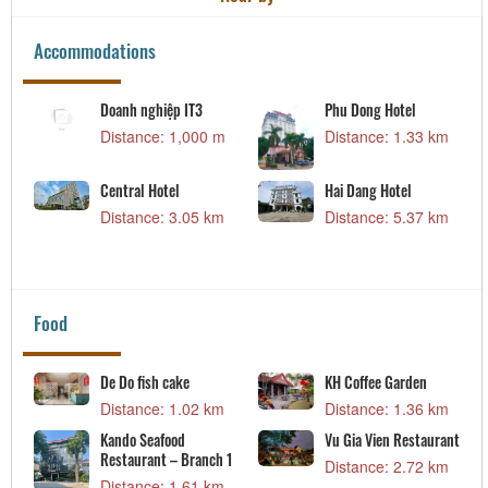
Accommodations
Doanh nghiệp IT3
Phu Dong Hotel
Distance: 1,000 m
Distance: 1.33 km
Central Hotel
Hai Dang Hotel
Distance: 3.05 km
Distance: 5.37 km
Food
De Do fish cake
KH Coffee Garden
Distance: 1.02 km
Distance: 1.36 km
Kando Seafood
Vu Gia Vien Restaurant
Restaurant – Branch 1
Distance: 2.72 km
Distance: 1.61 km