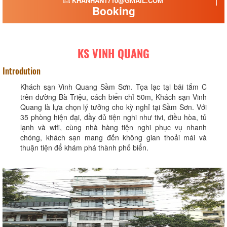
KHANHAN1710@GMAIL.COM
Booking
KS VINH QUANG
Introdution
Khách sạn Vinh Quang Sầm Sơn. Tọa lạc tại bãi tắm C
trên đường Bà Triệu, cách biển chỉ 50m, Khách sạn Vinh
Quang là lựa chọn lý tưởng cho kỳ nghỉ tại Sầm Sơn. Với
35 phòng hiện đại, đầy đủ tiện nghi như tivi, điều hòa, tủ
lạnh và wifi, cùng nhà hàng tiện nghi phục vụ nhanh
chóng, khách sạn mang đến không gian thoải mái và
thuận tiện để khám phá thành phố biển.