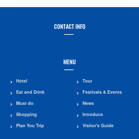
CONTACT INFO
MENU
Hotel
Tour
Eat and Drink
Festivals & Events
Must do
News
Shopping
Introduce
Plan You Trip
Visitor's Guide