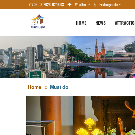
06-08-2026, 02:18:05
Weather
Exchange rate
HOME
NEWS
ATTRACTI
Home
Must do