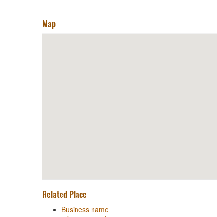
Map
Related Place
Business name