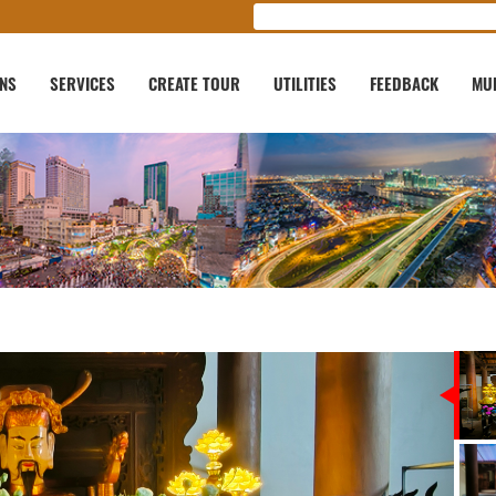
ONS
SERVICES
CREATE TOUR
UTILITIES
FEEDBACK
MU