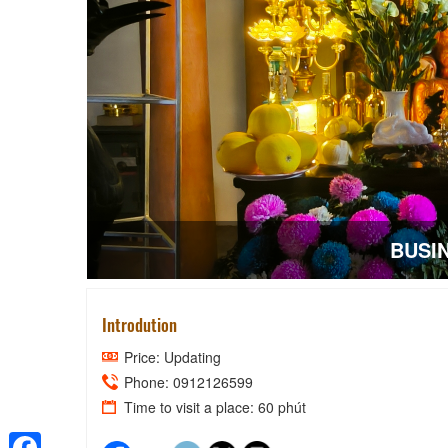
BUSI
Introdution
Price: Updating
Phone: 0912126599
Time to visit a place: 60 phút