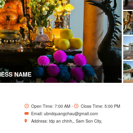
NESS NAME
Open Time: 7:00 AM -
Close Time: 5:00 PM
Email: ubndquangchau@gmail.com
Address: tdp an chinh,, Sam Son City,