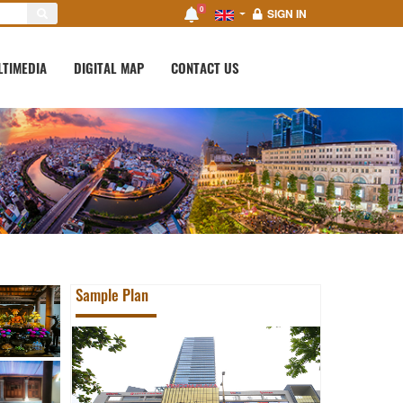
0
SIGN IN
LTIMEDIA
DIGITAL MAP
CONTACT US
Sample Plan